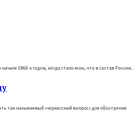
але 1860-х годов, когда стало ясно, что в состав России...
ду
ать так называемый «черкесский вопрос» для обострения