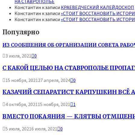
НА СТАВРОПОЛЬЕ
Константин
к записи
КРАЕВЕДЧЕСКИЙ КАЛЕЙДОСКОП
Константин
к записи
«СТОИТ ВОССТАНОВИТЬ ИСТОР
Константин
к записи
«СТОИТ ВОССТАНОВИТЬ ИСТОР
Популярно
ИЗ СООБЩЕНИЯ ОБ ОРГАНИЗАЦИИ СОВЕТА РАБО
3 июля, 2021
0
С КАКОЙ ЦЕЛЬЮ НА СТАВРОПОЛЬЕ ПРОП
15 ноября, 2021
27 апреля, 2024
0
КАЗАЧИЙ СЕПАРАТИСТ КАРПУШКИН ВСЁ А
4 октября, 2021
15 ноября, 2021
1
ВМЕСТО ПОКАЯНИЯ — КЛЯТВЫ ОТМЩЕНИ
5 июля, 2021
6 июля, 2021
0