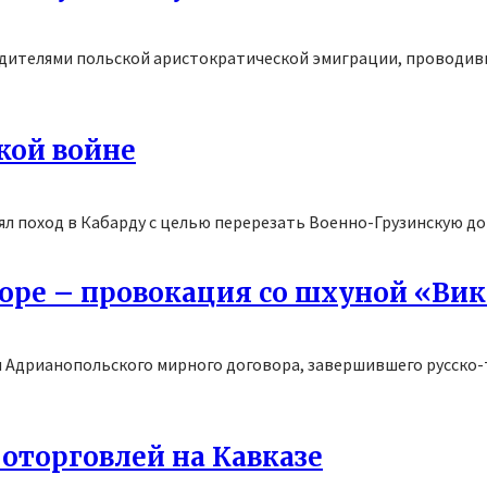
одителями польской аристократической эмиграции, проводив
кой войне
л поход в Кабарду с целью перерезать Военно-Грузинскую доро
оре – провокация со шхуной «Вик
 Адрианопольского мирного договора, завершившего русско-
оторговлей на Кавказе