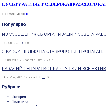
КУЛЬТУРА И БЫТ СЕВЕРОКАВКАЗСКОГО КАЗ
31 мая, 2020
0
Популярно
ИЗ СООБЩЕНИЯ ОБ ОРГАНИЗАЦИИ СОВЕТА РАБО
3 июля, 2021
0
3302
С КАКОЙ ЦЕЛЬЮ НА СТАВРОПОЛЬЕ ПРОПАГАН
15 ноября, 2021
27 апреля, 2024
0
2917
КАЗАЧИЙ СЕПАРАТИСТ КАРПУШКИН ВСЁ АКТИВ
4 октября, 2021
15 ноября, 2021
1
2657
Рубрики
История
Политика
Современная Россия