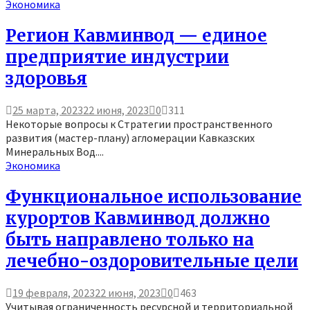
Экономика
Регион Кавминвод — единое
предприятие индустрии
здоровья
25 марта, 2023
22 июня, 2023
0
311
Некоторые вопросы к Стратегии пространственного
развития (мастер-плану) агломерации Кавказских
Минеральных Вод....
Экономика
Функциональное использование
курортов Кавминвод должно
быть направлено только на
лечебно-оздоровительные цели
19 февраля, 2023
22 июня, 2023
0
463
Учитывая ограниченность ресурсной и территориальной