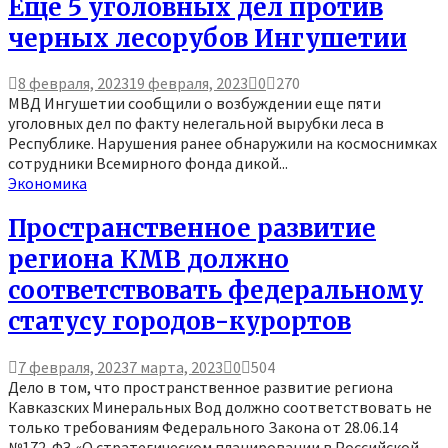
Еще 5 уголовных дел против
черных лесорубов Ингушетии
8 февраля, 2023
19 февраля, 2023
0
270
МВД Ингушетии сообщили о возбуждении еще пяти
уголовных дел по факту нелегальной вырубки леса в
Республике. Нарушения ранее обнаружили на космоснимках
сотрудники Всемирного фонда дикой...
Экономика
Пространственное развитие
региона КМВ должно
соответствовать федеральному
статусу городов-курортов
7 февраля, 2023
7 марта, 2023
0
504
Дело в том, что пространственное развитие региона
Кавказских Минеральных Вод должно соответствовать не
только требованиям Федерального Закона от 28.06.14
№172-ФЗ «О стратегическом планировании в Российской...