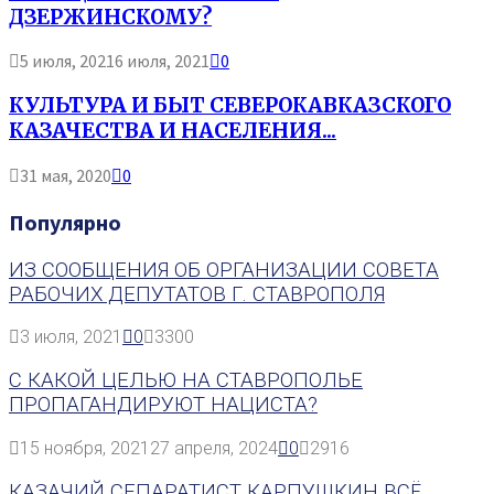
ДЗЕРЖИНСКОМУ?
5 июля, 2021
6 июля, 2021
0
КУЛЬТУРА И БЫТ СЕВЕРОКАВКАЗСКОГО
КАЗАЧЕСТВА И НАСЕЛЕНИЯ...
31 мая, 2020
0
Популярно
ИЗ СООБЩЕНИЯ ОБ ОРГАНИЗАЦИИ СОВЕТА
РАБОЧИХ ДЕПУТАТОВ Г. СТАВРОПОЛЯ
3 июля, 2021
0
3300
С КАКОЙ ЦЕЛЬЮ НА СТАВРОПОЛЬЕ
ПРОПАГАНДИРУЮТ НАЦИСТА?
15 ноября, 2021
27 апреля, 2024
0
2916
КАЗАЧИЙ СЕПАРАТИСТ КАРПУШКИН ВСЁ