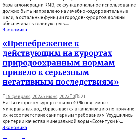
базы агломерации КМВ, ее функциональное использование
должно быть направлено на лечебно-оздоровительные
цели, а остальные функции городов-курортов должны
обеспечивать главную цель....
Экономика
«Пренебрежение к
действующим на курортах
природоохранным нормам
привело к серьезным
негативным последствиям»
19 февраля, 2023
5 июня, 2023
0
521
На Пятигорском курорте около 40 % подземных
минеральных вод сбрасывается в канализацию по причине
их несоответствие санитарным требованиям. Ухудшились
критерии качества минеральной воды «Ессентуки №...
Экономика