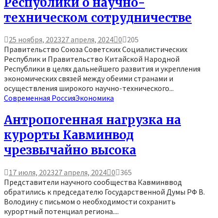
Республики о научно-
техническом сотрудничестве
25 ноября, 2023
27 апреля, 2024
0
205
Правительство Союза Советских Социалистических
Республик и Правительство Китайской Народной
Республики в целях дальнейшего развития и укрепления
экономических связей между обеими странами и
осуществления широкого научно-технического...
Современная Россия
Экономика
Антропогенная нагрузка на
курорты Кавминвод
чрезвычайно высока
17 июля, 2023
27 апреля, 2024
0
365
Представители научного сообщества Кавминввод
обратились к председателю Государственной Думы РФ В.
Володину с письмом о необходимости сохранить
курортный потенциал региона....