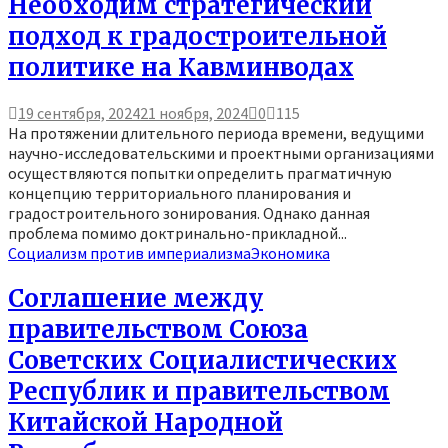
Необходим стратегический
подход к градостроительной
политике на Кавминводах
19 сентября, 2024
21 ноября, 2024
0
115
На протяжении длительного периода времени, ведущими
научно-исследовательскими и проектными организациями
осуществляются попытки определить прагматичную
концепцию территориального планирования и
градостроительного зонирования. Однако данная
проблема помимо доктринально-прикладной...
Социализм против империализма
Экономика
Соглашение между
правительством Союза
Советских Социалистических
Республик и правительством
Китайской Народной