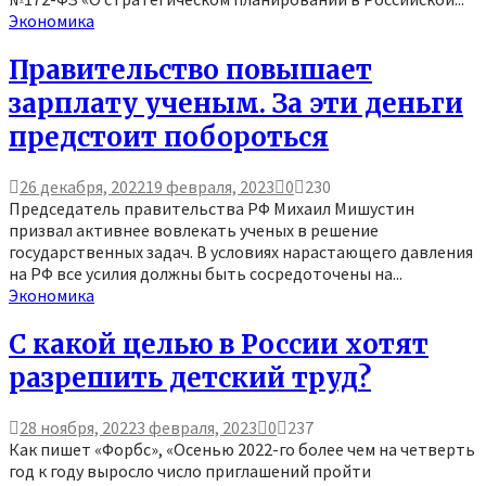
Экономика
Правительство повышает
зарплату ученым. За эти деньги
предстоит побороться
26 декабря, 2022
19 февраля, 2023
0
230
Председатель правительства РФ Михаил Мишустин
призвал активнее вовлекать ученых в решение
государственных задач. В условиях нарастающего давления
на РФ все усилия должны быть сосредоточены на...
Экономика
С какой целью в России хотят
разрешить детский труд?
28 ноября, 2022
3 февраля, 2023
0
237
Как пишет «Форбс», «Осенью 2022-го более чем на четверть
год к году выросло число приглашений пройти