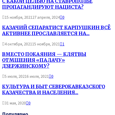
С КАКОЙ ЦЕЛЬЮ НА СТАВРОПОЛЬЕ
ПРОПАГАНДИРУЮТ НАЦИСТА?
15 ноября, 2021
27 апреля, 2024
0
КАЗАЧИЙ СЕПАРАТИСТ КАРПУШКИН ВСЁ
АКТИВНЕЕ ПРОСЛАВЛЯЕТСЯ НА...
4 октября, 2021
15 ноября, 2021
1
ВМЕСТО ПОКАЯНИЯ — КЛЯТВЫ
ОТМЩЕНИЯ «ПАЛАЧУ»
ДЗЕРЖИНСКОМУ?
5 июля, 2021
6 июля, 2021
0
КУЛЬТУРА И БЫТ СЕВЕРОКАВКАЗСКОГО
КАЗАЧЕСТВА И НАСЕЛЕНИЯ...
31 мая, 2020
0
Популярно