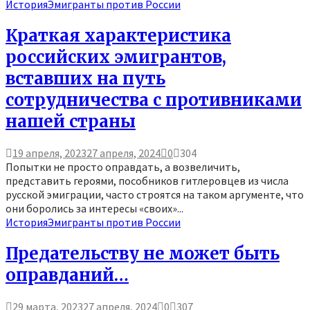
История
Эмигранты против России
Краткая характеристика
российских эмигрантов,
вставших на путь
сотрудничества с противниками
нашей страны
19 апреля, 2023
27 апреля, 2024
0
304
Попытки не просто оправдать, а возвеличить,
представить героями, пособников гитлеровцев из числа
русской эмиграции, часто строятся на таком аргументе, что
они боролись за интересы «своих»...
История
Эмигранты против России
Предательству не может быть
оправданий…
29 марта, 2023
27 апреля, 2024
0
307