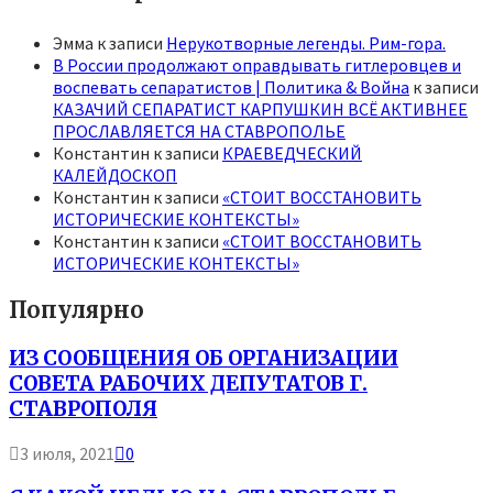
Эмма
к записи
Нерукотворные легенды. Рим-гора.
В России продолжают оправдывать гитлеровцев и
воспевать сепаратистов | Политика & Война
к записи
КАЗАЧИЙ СЕПАРАТИСТ КАРПУШКИН ВСЁ АКТИВНЕЕ
ПРОСЛАВЛЯЕТСЯ НА СТАВРОПОЛЬЕ
Константин
к записи
КРАЕВЕДЧЕСКИЙ
КАЛЕЙДОСКОП
Константин
к записи
«СТОИТ ВОССТАНОВИТЬ
ИСТОРИЧЕСКИЕ КОНТЕКСТЫ»
Константин
к записи
«СТОИТ ВОССТАНОВИТЬ
ИСТОРИЧЕСКИЕ КОНТЕКСТЫ»
Популярно
ИЗ СООБЩЕНИЯ ОБ ОРГАНИЗАЦИИ
СОВЕТА РАБОЧИХ ДЕПУТАТОВ Г.
СТАВРОПОЛЯ
3 июля, 2021
0