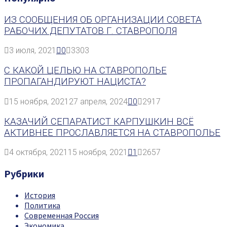
ИЗ СООБЩЕНИЯ ОБ ОРГАНИЗАЦИИ СОВЕТА
РАБОЧИХ ДЕПУТАТОВ Г. СТАВРОПОЛЯ
3 июля, 2021
0
3303
С КАКОЙ ЦЕЛЬЮ НА СТАВРОПОЛЬЕ
ПРОПАГАНДИРУЮТ НАЦИСТА?
15 ноября, 2021
27 апреля, 2024
0
2917
КАЗАЧИЙ СЕПАРАТИСТ КАРПУШКИН ВСЁ
АКТИВНЕЕ ПРОСЛАВЛЯЕТСЯ НА СТАВРОПОЛЬЕ
4 октября, 2021
15 ноября, 2021
1
2657
Рубрики
История
Политика
Современная Россия
Экономика