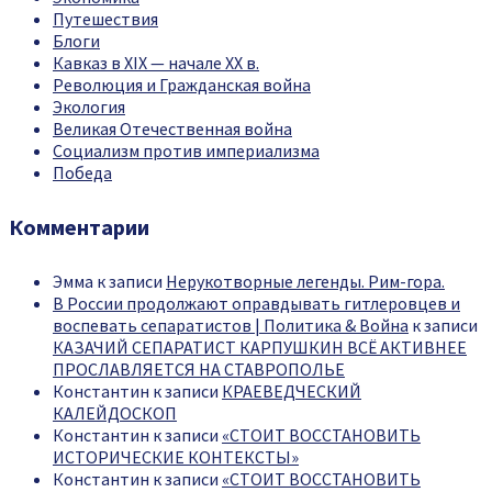
Путешествия
Блоги
Кавказ в XIX — начале XX в.
Революция и Гражданская война
Экология
Великая Отечественная война
Социализм против империализма
Победа
Комментарии
Эмма
к записи
Нерукотворные легенды. Рим-гора.
В России продолжают оправдывать гитлеровцев и
воспевать сепаратистов | Политика & Война
к записи
КАЗАЧИЙ СЕПАРАТИСТ КАРПУШКИН ВСЁ АКТИВНЕЕ
ПРОСЛАВЛЯЕТСЯ НА СТАВРОПОЛЬЕ
Константин
к записи
КРАЕВЕДЧЕСКИЙ
КАЛЕЙДОСКОП
Константин
к записи
«СТОИТ ВОССТАНОВИТЬ
ИСТОРИЧЕСКИЕ КОНТЕКСТЫ»
Константин
к записи
«СТОИТ ВОССТАНОВИТЬ