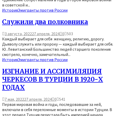
в советской и...
История
Эмигранты против России
Служили два полковника
3 августа, 2022
27 апреля, 2024
0
503
­­Каждый выбирает для себя женщину, религию, дорогу.
Дьяволу служить или пророку — каждый выбирает для себя.
Ю. Левитанский Большинство людей старшего поколения
смотрело, конечно, замечательный...
История
Эмигранты против России
ИЗГНАНИЕ И АССИМИЛЯЦИЯ
ЧЕРКЕСОВ В ТУРЦИИ В 1920-Х
ГОДАХ
7 мая, 2022
27 апреля, 2024
0
541
Первая мировая война и годы, последовавшие за ней,
включали в себя переломные моменты в истории Турции. В
этот период Турция перестала быть империей начала