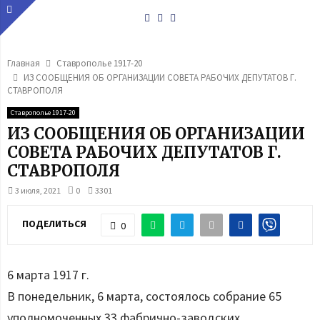
Youtube
Vk
Telegram
Главная
Ставрополье 1917-20
ИЗ СООБЩЕНИЯ ОБ ОРГАНИЗАЦИИ СОВЕТА РАБОЧИХ ДЕПУТАТОВ Г.
СТАВРОПОЛЯ
Ставрополье 1917-20
ИЗ СООБЩЕНИЯ ОБ ОРГАНИЗАЦИИ
СОВЕТА РАБОЧИХ ДЕПУТАТОВ Г.
СТАВРОПОЛЯ
3 июля, 2021
0
3301
ПОДЕЛИТЬСЯ
0
6 марта 1917 г.
В понедельник, 6 марта, состоялось собрание 65
уполномоченных 33 фабрично-заводских