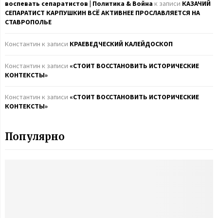
воспевать сепаратистов | Политика & Война
к записи
КАЗАЧИЙ
C
СЕПАРАТИСТ КАРПУШКИН ВСЁ АКТИВНЕЕ ПРОСЛАВЛЯЕТСЯ НА
СТАВРОПОЛЬЕ
H
Константин
к записи
КРАЕВЕДЧЕСКИЙ КАЛЕЙДОСКОП
Константин
к записи
«СТОИТ ВОССТАНОВИТЬ ИСТОРИЧЕСКИЕ
КОНТЕКСТЫ»
Константин
к записи
«СТОИТ ВОССТАНОВИТЬ ИСТОРИЧЕСКИЕ
КОНТЕКСТЫ»
Популярно