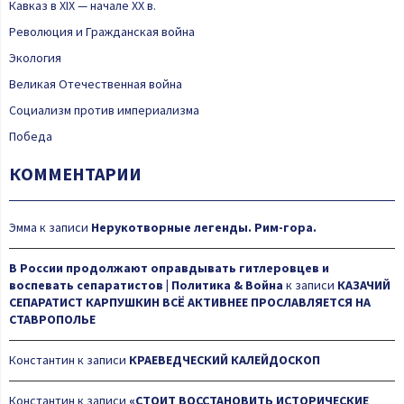
Кавказ в XIX — начале XX в.
Революция и Гражданская война
Экология
Великая Отечественная война
Социализм против империализма
Победа
КОММЕНТАРИИ
Эмма
к записи
Нерукотворные легенды. Рим-гора.
В России продолжают оправдывать гитлеровцев и
воспевать сепаратистов | Политика & Война
к записи
КАЗАЧИЙ
СЕПАРАТИСТ КАРПУШКИН ВСЁ АКТИВНЕЕ ПРОСЛАВЛЯЕТСЯ НА
СТАВРОПОЛЬЕ
Константин
к записи
КРАЕВЕДЧЕСКИЙ КАЛЕЙДОСКОП
Константин
к записи
«СТОИТ ВОССТАНОВИТЬ ИСТОРИЧЕСКИЕ