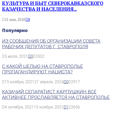
КУЛЬТУРА И БЫТ СЕВЕРОКАВКАЗСКОГО
КАЗАЧЕСТВА И НАСЕЛЕНИЯ...
31 мая, 2020
0
Популярно
ИЗ СООБЩЕНИЯ ОБ ОРГАНИЗАЦИИ СОВЕТА
РАБОЧИХ ДЕПУТАТОВ Г. СТАВРОПОЛЯ
3 июля, 2021
0
3302
С КАКОЙ ЦЕЛЬЮ НА СТАВРОПОЛЬЕ
ПРОПАГАНДИРУЮТ НАЦИСТА?
15 ноября, 2021
27 апреля, 2024
0
2917
КАЗАЧИЙ СЕПАРАТИСТ КАРПУШКИН ВСЁ
АКТИВНЕЕ ПРОСЛАВЛЯЕТСЯ НА СТАВРОПОЛЬЕ
4 октября, 2021
15 ноября, 2021
1
2656