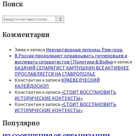
Поиск
Search
for:
Search
Комментарии
Эмма
к записи
Нерукотворные легенды. Рим-гора.
В России продолжают оправдывать гитлеровцев и
воспевать сепаратистов | Политика & Война
к записи
КАЗАЧИЙ СЕПАРАТИСТ КАРПУШКИН ВСЁ АКТИВНЕЕ
ПРОСЛАВЛЯЕТСЯ НА СТАВРОПОЛЬЕ
Константин
к записи
КРАЕВЕДЧЕСКИЙ
КАЛЕЙДОСКОП
Константин
к записи
«СТОИТ ВОССТАНОВИТЬ
ИСТОРИЧЕСКИЕ КОНТЕКСТЫ»
Константин
к записи
«СТОИТ ВОССТАНОВИТЬ
ИСТОРИЧЕСКИЕ КОНТЕКСТЫ»
Популярно