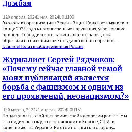
Домбая
20 апреля, 2024
1 мая, 2024
0
198
Экологи из организации «Зеленый щит Кавказа» выявили в
конце 2023 года многочисленные нарушения, угрожающие
природе Тебердинского национального парка, они
обратили на них внимание государственных органов,...
Главное
Политика
Современная Россия
Журналист Сергей Рядчиков:
«Почему сейчас главной темой
моих публикаций является
борьба с фашизмом и одним из
его проявлений, неонацизмом?»
30 марта, 2024
21 апреля, 2024
0
151
Популярность этой экстремистской идеологии растет. Мы
это видим по тому, что происходит в Европе, США, и,
конечно же, на Украине. Не стоит ставить в сторону...