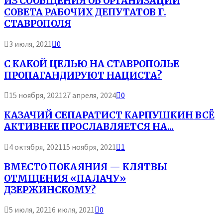
ИЗ СООБЩЕНИЯ ОБ ОРГАНИЗАЦИИ
СОВЕТА РАБОЧИХ ДЕПУТАТОВ Г.
СТАВРОПОЛЯ
3 июля, 2021
0
С КАКОЙ ЦЕЛЬЮ НА СТАВРОПОЛЬЕ
ПРОПАГАНДИРУЮТ НАЦИСТА?
15 ноября, 2021
27 апреля, 2024
0
КАЗАЧИЙ СЕПАРАТИСТ КАРПУШКИН ВСЁ
АКТИВНЕЕ ПРОСЛАВЛЯЕТСЯ НА...
4 октября, 2021
15 ноября, 2021
1
ВМЕСТО ПОКАЯНИЯ — КЛЯТВЫ
ОТМЩЕНИЯ «ПАЛАЧУ»
ДЗЕРЖИНСКОМУ?
5 июля, 2021
6 июля, 2021
0