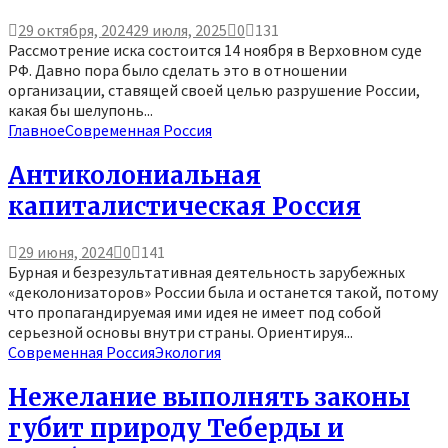
29 октября, 2024
29 июля, 2025
0
131
Рассмотрение иска состоится 14 ноября в Верховном суде
РФ. Давно пора было сделать это в отношении
организации, ставящей своей целью разрушение России,
какая бы шелупонь...
Главное
Современная Россия
Антиколониальная
капиталистическая Россия
29 июня, 2024
0
141
Бурная и безрезультативная деятельность зарубежных
«деколонизаторов» России была и останется такой, потому
что пропагандируемая ими идея не имеет под собой
серьезной основы внутри страны. Ориентируя...
Современная Россия
Экология
Нежелание выполнять законы
губит природу Теберды и