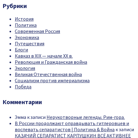
Рубрики
История
Политика
Современная Россия
Экономика
Путешествия
Блоги
Кавказ в XIX — начале XX в.
Революция и Гражданская война
Экология
Великая Отечественная война
Социализм против империализма
Победа
Комментарии
Эмма
к записи
Нерукотворные легенды. Рим-гора.
В России продолжают оправдывать гитлеровцев и
воспевать сепаратистов | Политика & Война
к записи
КАЗАЧИЙ СЕПАРАТИСТ КАРПУШКИН ВСЁ АКТИВНЕЕ