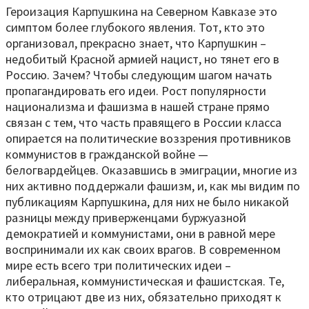
Героизация Карпушкина на Северном Кавказе это
симптом более глубокого явления. Тот, кто это
организовал, прекрасно знает, что Карпушкин –
недобитый Красной армией нацист, но тянет его в
Россию. Зачем? Чтобы следующим шагом начать
пропагандировать его идеи. Рост популярности
национализма и фашизма в нашей стране прямо
связан с тем, что часть правящего в России класса
опирается на политические воззрения противников
коммунистов в гражданской войне —
белогвардейцев. Оказавшись в эмиграции, многие из
них активно поддержали фашизм, и, как мы видим по
публикациям Карпушкина, для них не было никакой
разницы между приверженцами буржуазной
демократией и коммунистами, они в равной мере
воспринимали их как своих врагов. В современном
мире есть всего три политических идеи –
либеральная, коммунистическая и фашистская. Те,
кто отрицают две из них, обязательно приходят к