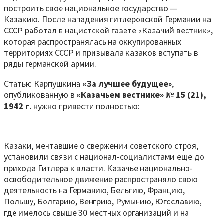
построить свое национальное государство —
Казакию. После нападения гитлеровской Германии на
СССР работал в нацистской газете «Казачий вестник»,
которая распространялась на оккупированных
территориях СССР и призывала казаков вступать в
ряды германской армии.
Статью Карпушкина
«За лучшее будущее»
,
опубликованную в
«Казачьем вестнике» № 15 (21),
1942 г.
нужно привести полностью:
Казаки, мечтавшие о свержении советского строя,
установили связи с национал-социалистами еще до
прихода Гитлера к власти. Казачье национально-
освободительное движение распространяло свою
деятельность на Германию, Бельгию, Францию,
Польшу, Болгарию, Венгрию, Румынию, Югославию,
где имелось свыше 30 местных организаций и на