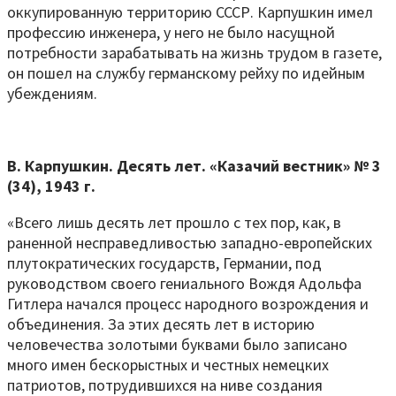
оккупированную территорию СССР. Карпушкин имел
профессию инженера, у него не было насущной
потребности зарабатывать на жизнь трудом в газете,
он пошел на службу германскому рейху по идейным
убеждениям.
В. Карпушкин. Десять лет. «Казачий вестник» № 3
(34), 1943 г.
«Всего лишь десять лет прошло с тех пор, как, в
раненной несправедливостью западно-европейских
плутократических государств, Германии, под
руководством своего гениального Вождя Адольфа
Гитлера начался процесс народного возрождения и
объединения. За этих десять лет в историю
человечества золотыми буквами было записано
много имен бескорыстных и честных немецких
патриотов, потрудившихся на ниве создания