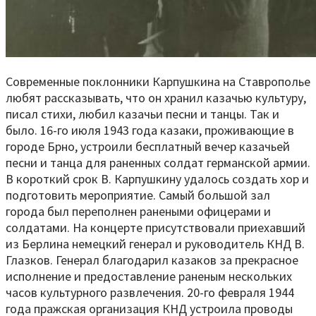
Современные поклонники Карпушкина на Ставрополье
любят рассказывать, что он хранил казачью культуру,
писал стихи, любил казачьи песни и танцы. Так и
было. 16-го июля 1943 года казаки, проживающие в
городе Брно, устроили бесплатный вечер казачьей
песни и танца для раненных солдат германской армии.
В короткий срок В. Карпушкину удалось создать хор и
подготовить мероприятие. Самый большой зал
города был переполнен ранеными офицерами и
солдатами. На концерте присутствовали приехавший
из Берлина немецкий генерал и руководитель КНД В.
Глазков. Генерал благодарил казаков за прекрасное
исполнение и предоставление раненым нескольких
часов культурного развлечения. 20-го февраля 1944
года пражская организация КНД устроила проводы