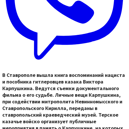
В Ставрополе вышла книга воспоминаний нациста
и пособника гитлеровцев казака Виктора
Карпушкина. Ведутся съемки документального
фильма о его судьбе. Личные вещи Карпушкина,
при содействии митрополита Невинномысского и
Ставропольского Кирилла, переданы в
ставропольский краеведческий музей. Терское
казачье войско организует публичные
мероприятия в память о Карпушкине, на которых