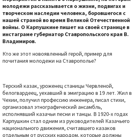
молодежи рассказывается о жизни, подвигах и
творческом наследии человека, боровшегося с
нашей страной во время Великой Отечественной
войны. О Карпушкине пишет на своей странице в
инстаграме губернатор Ставропольского края В.
Владимиров.
Кто же этот новоявленный герой, пример для
почитания молодежи на Ставрополье?
Терский казак, уроженец станицы Червленой,
белогвардеец, уехавший в эмиграцию в 19 лет. Жил в
Чехии, получил профессию инженера, писал стихи,
организовал этнографический ансамбль,
исполнявший казачьи песни и танцы. В 1920-х годах
Карпушкин стал одним из руководителей Казачьего
национального движения, считавшего казаков
отдельным от русских народом, которые должны