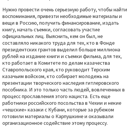
Нужно провести очень серьезную работу, чтобы найти
воспоминания, привезти необходимые материалы и
вещи в Россию, получить финансирование, издать
книгу, начать съемки, согласовать участие
официальных лиц. Выяснить, кем он был, не
составляло никакого труда для тех, кто в Фонде
президентских грантов выделил больше миллиона
рублей на издание книги и съемки фильма, для тех,
кто работает в Комитете по делам казачества
Ставропольского края, кто руководит Терским
казачьим войском, кто собирает молодежь на
презентации творческого наследия гитлеровского
пособника. И это только часть людей, вовлеченных в
процесс прославления этого нациста. Есть еще
работники российского посольства в Чехии и некие
«чешские» казаки с Кубани, которые за рубежом
готовили материалы о Карпушкине и оказывали
организационное содействие этому процессу.