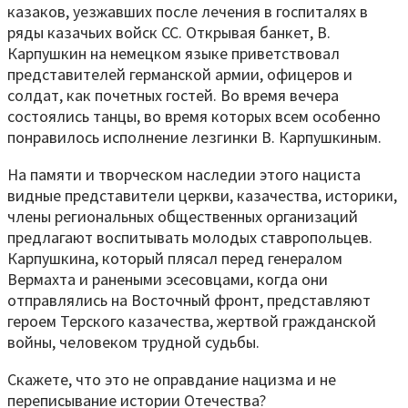
казаков, уезжавших после лечения в госпиталях в
ряды казачьих войск СС. Открывая банкет, В.
Карпушкин на немецком языке приветствовал
представителей германской армии, офицеров и
солдат, как почетных гостей. Во время вечера
состоялись танцы, во время которых всем особенно
понравилось исполнение лезгинки В. Карпушкиным.
На памяти и творческом наследии этого нациста
видные представители церкви, казачества, историки,
члены региональных общественных организаций
предлагают воспитывать молодых ставропольцев.
Карпушкина, который плясал перед генералом
Вермахта и ранеными эсесовцами, когда они
отправлялись на Восточный фронт, представляют
героем Терского казачества, жертвой гражданской
войны, человеком трудной судьбы.
Скажете, что это не оправдание нацизма и не
переписывание истории Отечества?