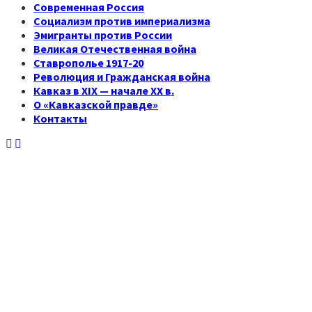
Современная Россия
Социализм против империализма
Эмигранты против России
Великая Отечественная война
Ставрополье 1917-20
Революция и Гражданская война
Кавказ в XIX — начале XX в.
О «Кавказской правде»
Контакты