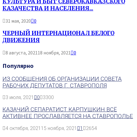
КУЛЬТУРА И БЫТ СЕВЕРОКАВКАЗСКОГО
КАЗАЧЕСТВА И НАСЕЛЕНИЯ...
31 мая, 2020
0
ЧЕРНЫЙ ИНТЕРНАЦИОНАЛ БЕЛОГО
ДВИЖЕНИЯ
8 августа, 2021
18 ноября, 2021
0
Популярно
ИЗ СООБЩЕНИЯ ОБ ОРГАНИЗАЦИИ СОВЕТА
РАБОЧИХ ДЕПУТАТОВ Г. СТАВРОПОЛЯ
3 июля, 2021
0
3300
КАЗАЧИЙ СЕПАРАТИСТ КАРПУШКИН ВСЁ
АКТИВНЕЕ ПРОСЛАВЛЯЕТСЯ НА СТАВРОПОЛЬЕ
4 октября, 2021
15 ноября, 2021
1
2654