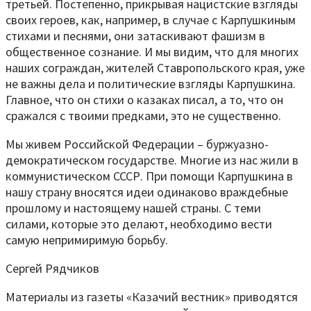
третьей. Постепенно, прикрывая нацистские взгляды
своих героев, как, например, в случае с Карпушкиным
стихами и песнями, они затаскивают фашизм в
общественное сознание. И мы видим, что для многих
наших сограждан, жителей Ставропольского края, уже
не важны дела и политические взгляды Карпушкина.
Главное, что он стихи о казаках писал, а то, что он
сражался с твоими предками, это не существенно.
Мы живем Российской Федерации – буржуазно-
демократическом государстве. Многие из нас жили в
коммунистическом СССР. При помощи Карпушкина в
нашу страну вносятся идеи одинаково враждебные
прошлому и настоящему нашей страны. С теми
силами, которые это делают, необходимо вести
самую непримиримую борьбу.
Сергей Рядчиков
Материалы из газеты «Казачий вестник» приводятся