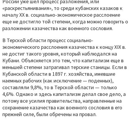
России уже шел процесс разложения, или
«раскрестьянивания», то среди кубанских казаков к
началу XX в. социально-экономическое расслоение
еще не достигло той степени, когда можно говорить о
разложении казачества как военного сословия.
В Терской области процесс социально-
экономического расслоения казачества к концу XIX в.
не достиг такого уровня, который наблюдался на
Кубани. Объясняется это тем, что капитализм еще в
меньшей степени затрагивал терские станицы. Если в
Кубанской области в 1897 г. хозяйства, имевшие
наемных рабочих (как исключение — поденных),
составляли 9,8%, то в Терской области — только
4,6%. Однако и здесь капитализм делал свое дело, а
потому все усилия правительства, направленные на
сохранение казачества как военного сословия в его
прежней силе, были обречены на провал.