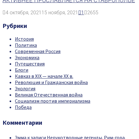
АКТИВНЕЕ ПРОСЛАВЛЯЕТСЯ НА СТАВРОПОЛЬЕ
4 октября, 2021
15 ноября, 2021
1
2655
Рубрики
История
Политика
Современная Россия
Экономика
Путешествия
Блоги
Кавказ в XIX — начале XX в.
Революция и Гражданская война
Экология
Великая Отечественная война
Социализм против империализма
Победа
Комментарии
Эмма
к записи
Нерукотворные легенды. Рим-гора.