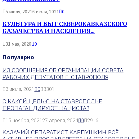
5 июля, 2021
6 июля, 2021
0
КУЛЬТУРА И БЫТ СЕВЕРОКАВКАЗСКОГО
КАЗАЧЕСТВА И НАСЕЛЕНИЯ...
31 мая, 2020
0
Популярно
ИЗ СООБЩЕНИЯ ОБ ОРГАНИЗАЦИИ СОВЕТА
РАБОЧИХ ДЕПУТАТОВ Г. СТАВРОПОЛЯ
3 июля, 2021
0
3301
С КАКОЙ ЦЕЛЬЮ НА СТАВРОПОЛЬЕ
ПРОПАГАНДИРУЮТ НАЦИСТА?
15 ноября, 2021
27 апреля, 2024
0
2916
КАЗАЧИЙ СЕПАРАТИСТ КАРПУШКИН ВСЁ