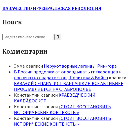
КАЗАЧЕСТВО И ФЕВРАЛЬСКАЯ РЕВОЛЮЦИЯ
Поиск
Search
for:
Search
Комментарии
Эмма
к записи
Нерукотворные легенды. Рим-гора.
В России продолжают оправдывать гитлеровцев и
воспевать сепаратистов | Политика & Война
к записи
КАЗАЧИЙ СЕПАРАТИСТ КАРПУШКИН ВСЁ АКТИВНЕЕ
ПРОСЛАВЛЯЕТСЯ НА СТАВРОПОЛЬЕ
Константин
к записи
КРАЕВЕДЧЕСКИЙ
КАЛЕЙДОСКОП
Константин
к записи
«СТОИТ ВОССТАНОВИТЬ
ИСТОРИЧЕСКИЕ КОНТЕКСТЫ»
Константин
к записи
«СТОИТ ВОССТАНОВИТЬ
ИСТОРИЧЕСКИЕ КОНТЕКСТЫ»