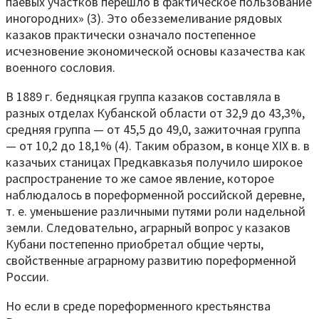
паевых участков перешло в фактическое пользование
иногородних» (3). Это обезземеливание рядовых
казаков практически означало постепенное
исчезновение экономической основы казачества как
военного сословия.
В 1889 г. бедняцкая группа казаков составляла в
разных отделах Кубанской области от 32,9 до 43,3%,
средняя группа — от 45,5 до 49,0, зажиточная группа
— от 10,2 до 18,1% (4). Таким образом, в конце XIX в. в
казачьих станицах Предкавказья получило широкое
распространение то же самое явление, которое
наблюдалось в пореформенной российской деревне,
т. е. уменьшение различными путями роли надельной
земли. Следовательно, аграрный вопрос у казаков
Кубани постепенно приобретал общие черты,
свойственные аграрному развитию пореформенной
России.
Но если в среде пореформенного крестьянства