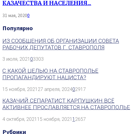
КАЗАЧЕСТВА И НАСЕЛЕНИЯ...
31 мая, 2020
0
Популярно
ИЗ СООБЩЕНИЯ ОБ ОРГАНИЗАЦИИ СОВЕТА
РАБОЧИХ ДЕПУТАТОВ Г. СТАВРОПОЛЯ
3 июля, 2021
0
3303
С КАКОЙ ЦЕЛЬЮ НА СТАВРОПОЛЬЕ
ПРОПАГАНДИРУЮТ НАЦИСТА?
15 ноября, 2021
27 апреля, 2024
0
2917
КАЗАЧИЙ СЕПАРАТИСТ КАРПУШКИН ВСЁ
АКТИВНЕЕ ПРОСЛАВЛЯЕТСЯ НА СТАВРОПОЛЬЕ
4 октября, 2021
15 ноября, 2021
1
2657
Рубрики