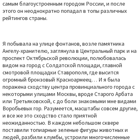
самым благоустроенным городом России, и после
этого он неоднократно попадал в топы различных
рейтингов страны.
Я побывала на улице фонтанов, возле памятника
Ангелу-хранителю, заглянула в Центральный парк и на
проспект Октябрьской революции, полюбовалась
видом на город с Солдатской площади, главной
смотровой площадки Ставрополя, где высится
огромный бронзовый Красноармеец… И я была
поражена сходству центра провинциального города с
некоторыми улицами Москвы, вроде Старого Арбата
или Третьяковской, с до боли знакомыми мне видами
Воробьевых гор. Разумеется, масштабы совсем другие,
и все же это сходство стало приятной
неожиданностью. В каждом небольшом сквере
поставили топиарные зеленые фигуры животных и
людей, разбили клумбы, устроили многочисленные