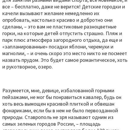
все – бесплатно, даже не верится! Детские городки и
качели вызывают желание немедленно их
опробовать, настолько красиво и добротно они
сделаны, – это вам не пластиковые разноцветные
горки, на которые детей отпустить страшно. Пляж и
парк плюс атмосфера загородного отдыха, да еще и
«запланированные» посадки яблони, черемухи и
магнолии, – и очень скоро это место никто не посмеет
назвать прудом. Это будет самое романтическое, хоть
и рукотворное, озеро.
Разумеется, мне, девице, избалованной горными
пейзажами, не мог бы понравиться кавалер, будь он
хоть весь вымощен красивой плиткой и обвешан
фонариками, если бы в нем не было первозданной
природы. Ставрополь не зря называют одним из
самых зеленых городов России, – площадь