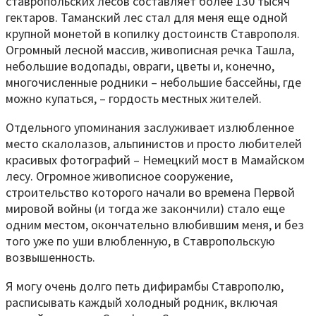
ставропольских лесов составляет более 130 тысяч
гектаров. Таманский лес стал для меня еще одной
крупной монетой в копилку достоинств Ставрополя.
Огромный лесной массив, живописная речка Ташла,
небольшие водопады, овраги, цветы и, конечно,
многочисленные родники – небольшие бассейны, где
можно купаться, – гордость местных жителей.
Отдельного упоминания заслуживает излюбленное
место скалолазов, альпинистов и просто любителей
красивых фотографий – Немецкий мост в Мамайском
лесу. Огромное живописное сооружение,
строительство которого начали во времена Первой
мировой войны (и тогда же закончили) стало еще
одним местом, окончательно влюбившим меня, и без
того уже по уши влюбленную, в Ставропольскую
возвышенность.
Я могу очень долго петь дифирамбы Ставрополю,
расписывать каждый холодный родник, включая