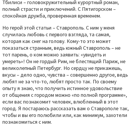
Тбилиси – головокружительный курортный роман,
полный страсти и приключений. С Пятигорском –
спокойная дружба, проверенная временем.
Но герой этой статьи – Ставрополь. С ним у меня
случилась любовь с первого взгляда, та самая,
которая как снег на голову. Кому-то это может
показаться странным, ведь южный Ставрополь – не
тот парень, о ком можно заявить: «увидеть и
умереть»! Он не гордый Рим, не блестящий Париж, не
великолепный Петербург. Но сердцу не прикажешь,
вкусы – дело одно, чувства – совершенно другое, ведь
любят не за что-то, любят просто так. По своему
опыту я знаю, что получить истинное удовольствие
от общения с городом можно «по полной программе»,
если вас познакомит человек, влюбленный в этот
город. Я постараюсь рассказать вам о Ставрополе так,
чтобы и вы его полюбили или, как минимум, захотели
познакомиться с ним.