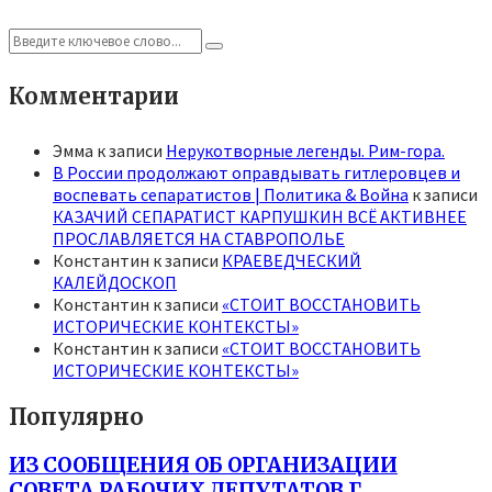
Search
Search
for:
Комментарии
Эмма
к записи
Нерукотворные легенды. Рим-гора.
В России продолжают оправдывать гитлеровцев и
воспевать сепаратистов | Политика & Война
к записи
КАЗАЧИЙ СЕПАРАТИСТ КАРПУШКИН ВСЁ АКТИВНЕЕ
ПРОСЛАВЛЯЕТСЯ НА СТАВРОПОЛЬЕ
Константин
к записи
КРАЕВЕДЧЕСКИЙ
КАЛЕЙДОСКОП
Константин
к записи
«СТОИТ ВОССТАНОВИТЬ
ИСТОРИЧЕСКИЕ КОНТЕКСТЫ»
Константин
к записи
«СТОИТ ВОССТАНОВИТЬ
ИСТОРИЧЕСКИЕ КОНТЕКСТЫ»
Популярно
ИЗ СООБЩЕНИЯ ОБ ОРГАНИЗАЦИИ
СОВЕТА РАБОЧИХ ДЕПУТАТОВ Г.