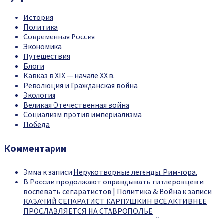
История
Политика
Современная Россия
Экономика
Путешествия
Блоги
Кавказ в XIX — начале XX в.
Революция и Гражданская война
Экология
Великая Отечественная война
Социализм против империализма
Победа
Комментарии
Эмма
к записи
Нерукотворные легенды. Рим-гора.
В России продолжают оправдывать гитлеровцев и
воспевать сепаратистов | Политика & Война
к записи
КАЗАЧИЙ СЕПАРАТИСТ КАРПУШКИН ВСЁ АКТИВНЕЕ
ПРОСЛАВЛЯЕТСЯ НА СТАВРОПОЛЬЕ