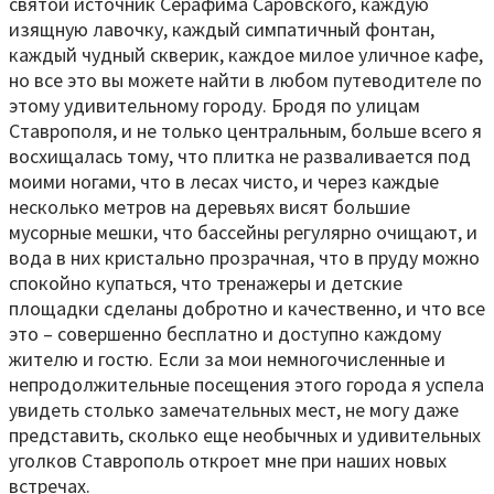
святой источник Серафима Саровского, каждую
изящную лавочку, каждый симпатичный фонтан,
каждый чудный скверик, каждое милое уличное кафе,
но все это вы можете найти в любом путеводителе по
этому удивительному городу. Бродя по улицам
Ставрополя, и не только центральным, больше всего я
восхищалась тому, что плитка не разваливается под
моими ногами, что в лесах чисто, и через каждые
несколько метров на деревьях висят большие
мусорные мешки, что бассейны регулярно очищают, и
вода в них кристально прозрачная, что в пруду можно
спокойно купаться, что тренажеры и детские
площадки сделаны добротно и качественно, и что все
это – совершенно бесплатно и доступно каждому
жителю и гостю. Если за мои немногочисленные и
непродолжительные посещения этого города я успела
увидеть столько замечательных мест, не могу даже
представить, сколько еще необычных и удивительных
уголков Ставрополь откроет мне при наших новых
встречах.