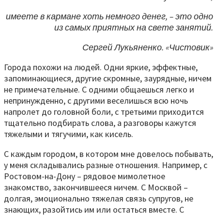
имеете в кармане хоть немного денег, – это одно
из самых приятных на свете занятий.
Сергей Лукьяненко. «Чистовик»
Города похожи на людей. Одни яркие, эффектные,
запоминающиеся, другие скромные, заурядные, ничем
не примечательные. С одними общаешься легко и
непринужденно, с другими веселишься всю ночь
напролет до головной боли, с третьими приходится
тщательно подбирать слова, а разговоры кажутся
тяжелыми и тягучими, как кисель.
С каждым городом, в котором мне довелось побывать,
у меня складывались разные отношения. Например, с
Ростовом-на-Дону – рядовое мимолетное
знакомство, закончившееся ничем. С Москвой –
долгая, эмоционально тяжелая связь супругов, не
знающих, разойтись им или остаться вместе. С