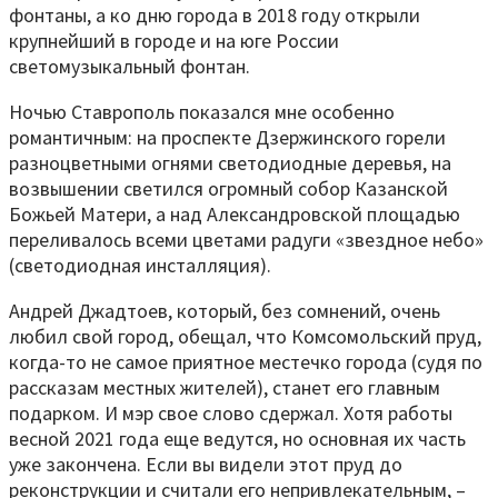
фонтаны, а ко дню города в 2018 году открыли
крупнейший в городе и на юге России
светомузыкальный фонтан.
Ночью Ставрополь показался мне особенно
романтичным: на проспекте Дзержинского горели
разноцветными огнями светодиодные деревья, на
возвышении светился огромный собор Казанской
Божьей Матери, а над Александровской площадью
переливалось всеми цветами радуги «звездное небо»
(светодиодная инсталляция).
Андрей Джадтоев, который, без сомнений, очень
любил свой город, обещал, что Комсомольский пруд,
когда-то не самое приятное местечко города (судя по
рассказам местных жителей), станет его главным
подарком. И мэр свое слово сдержал. Хотя работы
весной 2021 года еще ведутся, но основная их часть
уже закончена. Если вы видели этот пруд до
реконструкции и считали его непривлекательным, –