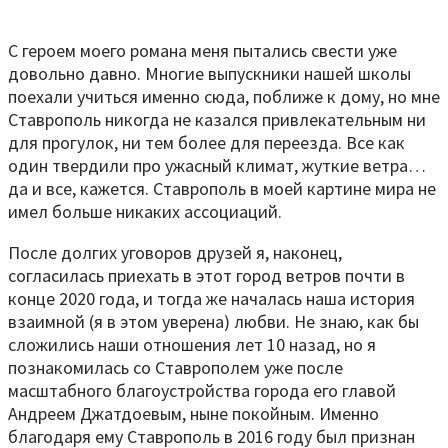
С героем моего романа меня пытались свести уже
довольно давно. Многие выпускники нашей школы
поехали учиться именно сюда, поближе к дому, но мне
Ставрополь никогда не казался привлекательным ни
для прогулок, ни тем более для переезда. Все как
один твердили про ужасный климат, жуткие ветра…
да и все, кажется. Ставрополь в моей картине мира не
имел больше никаких ассоциаций.
После долгих уговоров друзей я, наконец,
согласилась приехать в этот город ветров почти в
конце 2020 года, и тогда же началась наша история
взаимной (я в этом уверена) любви. Не знаю, как бы
сложились наши отношения лет 10 назад, но я
познакомилась со Ставрополем уже после
масштабного благоустройства города его главой
Андреем Джатдоевым, ныне покойным. Именно
благодаря ему Ставрополь в 2016 году был признан