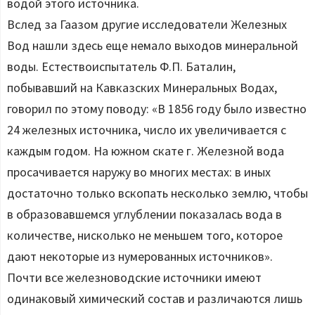
водой этого источника.
Вслед за Гаазом другие исследователи Железных
Вод нашли здесь еще немало выходов минеральной
воды. Естествоиспытатель Ф.П. Баталин,
побывавший на Кавказских Минеральных Водах,
говорил по этому поводу: «В 1856 году было известно
24 железных источника, число их увеличивается с
каждым годом. На южном скате г. Железной вода
просачивается наружу во многих местах: в иных
достаточно только вскопать несколько землю, чтобы
в образовавшемся углублении показалась вода в
количестве, нисколько не меньшем того, которое
дают некоторые из нумерованных источников».
Почти все железноводские источники имеют
одинаковый химический состав и различаются лишь