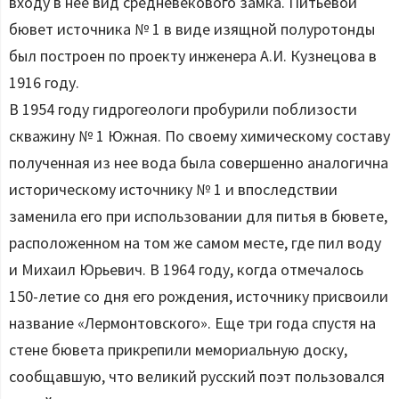
входу в нее вид средневекового замка. Питьевой
бювет источника № 1 в виде изящной полуротонды
был построен по проекту инженера А.И. Кузнецова в
1916 году.
В 1954 году гидрогеологи пробурили поблизости
скважину № 1 Южная. По своему химическому составу
полученная из нее вода была совершенно аналогична
историческому источнику № 1 и впоследствии
заменила его при использовании для питья в бювете,
расположенном на том же самом месте, где пил воду
и Михаил Юрьевич. В 1964 году, когда отмечалось
150-летие со дня его рождения, источнику присвоили
название «Лермонтовского». Еще три года спустя на
стене бювета прикрепили мемориальную доску,
сообщавшую, что великий русский поэт пользовался