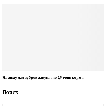
На зиму для зубров закуплено 7,5 тонн корма
Поиск
S