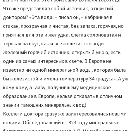
Что же представлял собой источник, открытый
доктором? «Эта вода, – писал он, – набранная в
стакан, прозрачная и чистая, без запаха, горячая, но
приятная для рта и желудка, слегка солоноватая и
терпкая на вкус, как и все железистые воды…
Железный горячий источник, открытый мною, есть
один из самых интересных в свете. В Европе не
известно ни одной минеральной воды, которая была
бы железистой и имела температуру 34 градуса». А уж
кому-кому, а Гаазу, получившему медицинское
образование в Европе, нельзя отказать в отличном
знании тамошних минеральных вод!
Коллеги доктора сразу же заинтересовались новыми
водами. Обследовавший в 1823 году минеральные