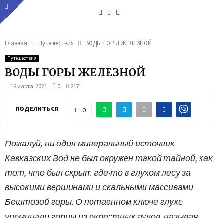
Youtube
Vk
Telegram
Главная
Путешествия
ВОДЫ ГОРЫ ЖЕЛЕЗНОЙ
Путешествия
ВОДЫ ГОРЫ ЖЕЛЕЗНОЙ
18 марта, 2021
0
217
ПОДЕЛИТЬСЯ
0
Пожалуй, ни один минеральный источник
Кавказских Вод не был окружен такой тайной, как
тот, что был скрыт где-то в глухом лесу за
высокими вершинами и скальными массивами
Бештовой горы. О потаенном ключе глухо
упоминали горцы из окрестных аулов, называя