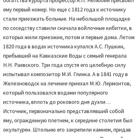
богатства курорта профессор А.П. Нелюбин присвоил
ему первый номер. Но еще с 1812 года к источнику
стали приезжать больные. На небольшой площадке
по соседству ставили сначала войлочные кибитки, в
которых жили приезжие, потом и первые дома. Летом
1820 года в водах источника купался А.С. Пушкин,
прибывший на Кавказские Воды с семьей генерала
Н.Н. Раевского. Три года спустя его целебную силу
испытывал композитор М.И. Глинка. А в 1841 году в
Железноводск на лечение приехал М.Ю. Лермонтов,
который пользовался водами популярного
источника, вплоть до рокового дня дуэли…
Источник, первоначально представлявший собой
яму, огражденную плетнем, к середине столетия был
окультурен. Штольню его закрепили камнем, придав