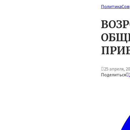
Политика
Сов
ВОЗР
ОБЩ
ПРИВ
25 апреля, 2
Поделиться