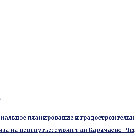
6
иальное планирование и градостроитель
ыза на перепутье: сможет ли Карачаево-Ч