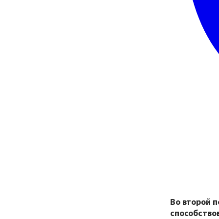
Во второй п
способство