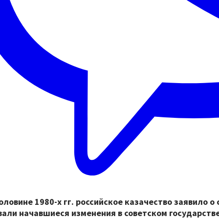
оловине 1980-х гг. российское казачество заявило о
вали начавшиеся изменения в советском государстве