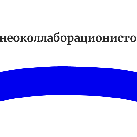
 неоколлаборационисто