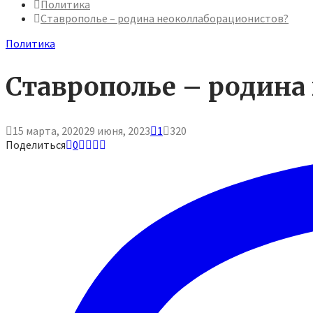
Политика
Ставрополье – родина неоколлаборационистов?
Политика
Ставрополье – родина
15 марта, 2020
29 июня, 2023
1
320
Поделиться
0