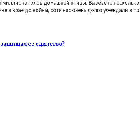
ора миллиона голов домашней птицы. Вывезено нескольк
не в крае до войны, хотя нас очень долго убеждали в т
о защищал ее единство?