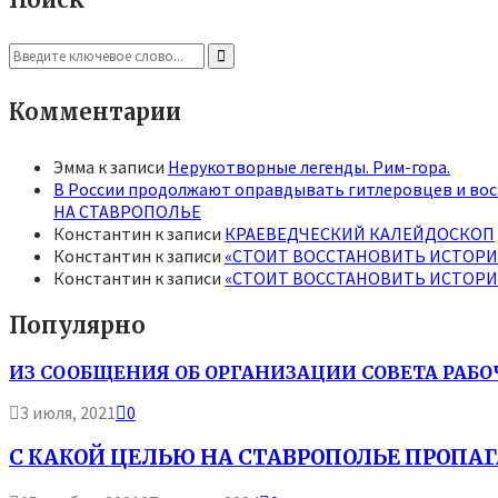
Search
for:
Search
Комментарии
Эмма
к записи
Нерукотворные легенды. Рим-гора.
В России продолжают оправдывать гитлеровцев и вос
НА СТАВРОПОЛЬЕ
Константин
к записи
КРАЕВЕДЧЕСКИЙ КАЛЕЙДОСКОП
Константин
к записи
«СТОИТ ВОССТАНОВИТЬ ИСТОР
Константин
к записи
«СТОИТ ВОССТАНОВИТЬ ИСТОР
Популярно
ИЗ СООБЩЕНИЯ ОБ ОРГАНИЗАЦИИ СОВЕТА РАБО
3 июля, 2021
0
С КАКОЙ ЦЕЛЬЮ НА СТАВРОПОЛЬЕ ПРОП