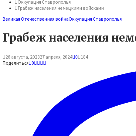
Оккупация Ставрополья
Грабеж населения немецкими войсками
Великая Отечественная война
Оккупация Ставрополья
Грабеж населения не
26 августа, 2023
27 апреля, 2024
0
184
Поделиться
0