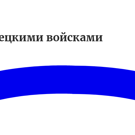
мецкими войсками