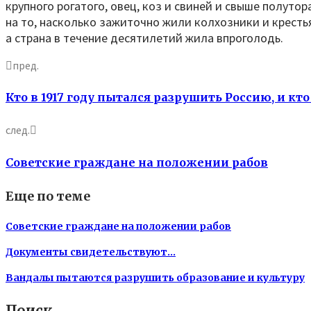
крупного рогатого, овец, коз и свиней и свыше полут
на то, насколько зажиточно жили колхозники и крестья
а страна в течение десятилетий жила впроголодь.
пред.
Кто в 1917 году пытался разрушить Россию, и кт
след.
Советские граждане на положении рабов
Еще по теме
Советские граждане на положении рабов
Документы свидетельствуют…
Вандалы пытаются разрушить образование и культуру
Поиск