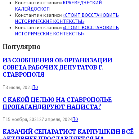
Константин
к записи
КРАЕВЕДЧЕСКИЙ
КАЛЕЙДОСКОП
Константин
к записи
«СТОИТ ВОССТАНОВИТЬ
ИСТОРИЧЕСКИЕ КОНТЕКСТЫ»
Константин
к записи
«СТОИТ ВОССТАНОВИТЬ
ИСТОРИЧЕСКИЕ КОНТЕКСТЫ»
Популярно
ИЗ СООБЩЕНИЯ ОБ ОРГАНИЗАЦИИ
СОВЕТА РАБОЧИХ ДЕПУТАТОВ Г.
СТАВРОПОЛЯ
3 июля, 2021
0
С КАКОЙ ЦЕЛЬЮ НА СТАВРОПОЛЬЕ
ПРОПАГАНДИРУЮТ НАЦИСТА?
15 ноября, 2021
27 апреля, 2024
0
КАЗАЧИЙ СЕПАРАТИСТ КАРПУШКИН ВСЁ
АКТИВНЕЕ ПРОСЛАВЛЯЕТСЯ НА...