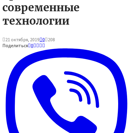
современные
технологии
21 октября, 2019
0
208
Поделиться
0