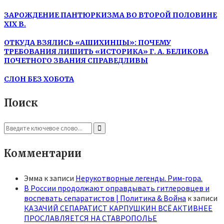
ЗАРОЖДЕНИЕ ПАНТЮРКИЗМА ВО ВТОРОЙ ПОЛОВИНЕ
XIX В.
ОТКУДА ВЗЯЛИСЬ «АШИХИНЦЫ»: ПОЧЕМУ
ТРЕБОВАНИЯ ЛИШИТЬ «ИСТОРИКА» Г. А. БЕЛИКОВА
ПОЧЕТНОГО ЗВАНИЯ СПРАВЕДЛИВЫ
СЛОН БЕЗ ХОБОТА
Поиск
Search
for:
Search
Комментарии
Эмма
к записи
Нерукотворные легенды. Рим-гора.
В России продолжают оправдывать гитлеровцев и
воспевать сепаратистов | Политика & Война
к записи
КАЗАЧИЙ СЕПАРАТИСТ КАРПУШКИН ВСЁ АКТИВНЕЕ
ПРОСЛАВЛЯЕТСЯ НА СТАВРОПОЛЬЕ