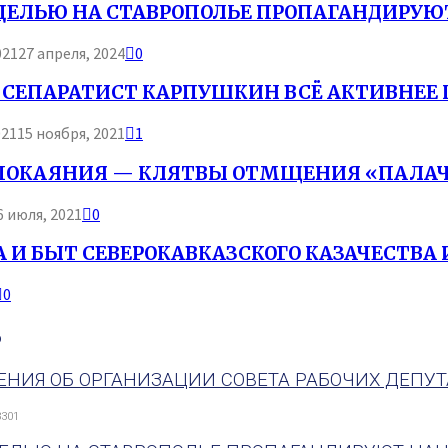
 ЦЕЛЬЮ НА СТАВРОПОЛЬЕ ПРОПАГАНДИРУЮ
021
27 апреля, 2024
0
 СЕПАРАТИСТ КАРПУШКИН ВСЁ АКТИВНЕЕ П
021
15 ноября, 2021
1
ПОКАЯНИЯ — КЛЯТВЫ ОТМЩЕНИЯ «ПАЛАЧ
6 июля, 2021
0
 И БЫТ СЕВЕРОКАВКАЗСКОГО КАЗАЧЕСТВА И
0
о
ЕНИЯ ОБ ОРГАНИЗАЦИИ СОВЕТА РАБОЧИХ ДЕПУТА
3301