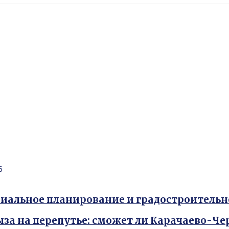
6
иальное планирование и градостроитель
ыза на перепутье: сможет ли Карачаево-Ч