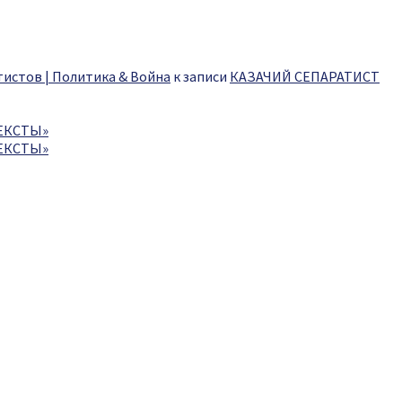
истов | Политика & Война
к записи
КАЗАЧИЙ СЕПАРАТИСТ
ЕКСТЫ»
ЕКСТЫ»