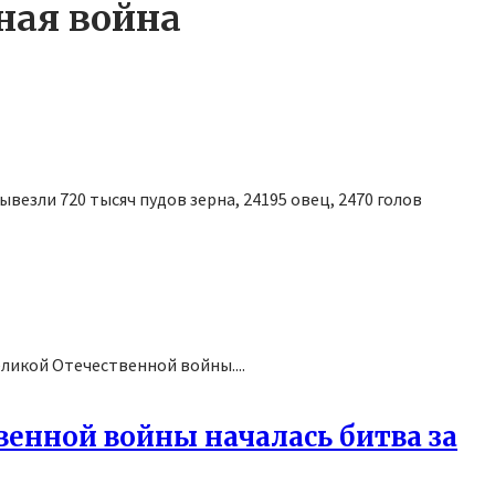
ная война
везли 720 тысяч пудов зерна, 24195 овец, 2470 голов
ликой Отечественной войны....
твенной войны началась битва за