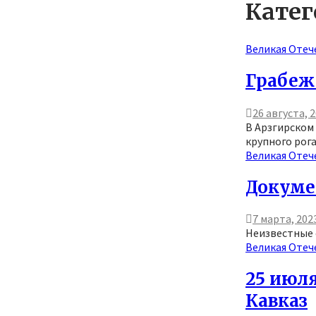
Катег
Великая Отеч
Грабеж
26 августа, 
В Арзгирском 
крупного рога
Великая Отеч
Докуме
7 марта, 202
Неизвестные 
Великая Отеч
25 июля
Кавказ