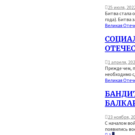
25 июля, 202
Битва стала о
года). Битва за
Великая Отеч
СОЦИА
ОТЕЧЕ
1 апреля, 20
Прежде чем, 
необходимо с
Великая Отеч
БАНДИ
БАЛКАРИ
23 ноября, 2
С началом во
появились во
1
2