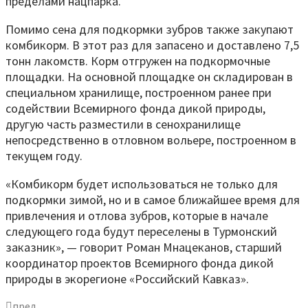
пределами нацпарка.
Помимо сена для подкормки зубров также закупают
комбикорм. В этот раз для запасено и доставлено 7,5
тонн лакомств. Корм отгружен на подкормочные
площадки. На основной площадке он складирован в
специальном хранилище, построенном ранее при
содействии Всемирного фонда дикой природы,
другую часть разместили в сенохранилище
непосредственно в отловном вольере, построенном в
текущем году.
«Комбикорм будет использоваться не только для
подкормки зимой, но и в самое ближайшее время для
привлечения и отлова зубров, которые в начале
следующего года будут переселены в Турмонский
заказник», — говорит Роман Мнацеканов, старший
координатор проектов Всемирного фонда дикой
природы в экорегионе «Российский Кавказ».
пред.