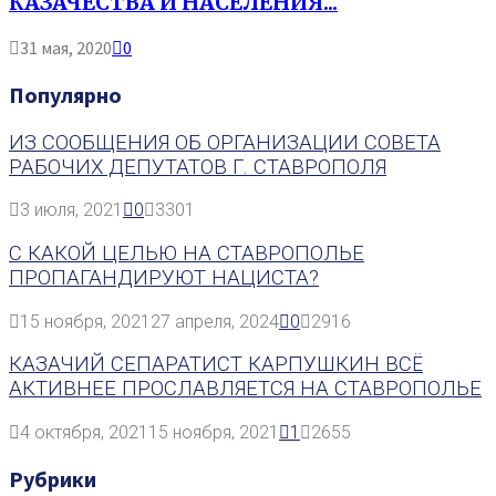
КАЗАЧЕСТВА И НАСЕЛЕНИЯ...
31 мая, 2020
0
Популярно
ИЗ СООБЩЕНИЯ ОБ ОРГАНИЗАЦИИ СОВЕТА
РАБОЧИХ ДЕПУТАТОВ Г. СТАВРОПОЛЯ
3 июля, 2021
0
3301
С КАКОЙ ЦЕЛЬЮ НА СТАВРОПОЛЬЕ
ПРОПАГАНДИРУЮТ НАЦИСТА?
15 ноября, 2021
27 апреля, 2024
0
2916
КАЗАЧИЙ СЕПАРАТИСТ КАРПУШКИН ВСЁ
АКТИВНЕЕ ПРОСЛАВЛЯЕТСЯ НА СТАВРОПОЛЬЕ
4 октября, 2021
15 ноября, 2021
1
2655
Рубрики