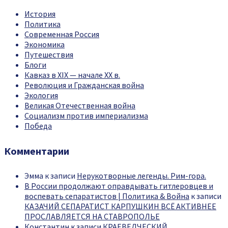
История
Политика
Современная Россия
Экономика
Путешествия
Блоги
Кавказ в XIX — начале XX в.
Революция и Гражданская война
Экология
Великая Отечественная война
Социализм против империализма
Победа
Комментарии
Эмма
к записи
Нерукотворные легенды. Рим-гора.
В России продолжают оправдывать гитлеровцев и
воспевать сепаратистов | Политика & Война
к записи
КАЗАЧИЙ СЕПАРАТИСТ КАРПУШКИН ВСЁ АКТИВНЕЕ
ПРОСЛАВЛЯЕТСЯ НА СТАВРОПОЛЬЕ
Константин
к записи
КРАЕВЕДЧЕСКИЙ