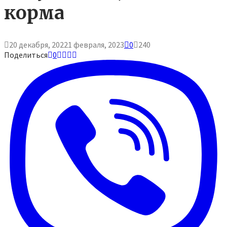
корма
20 декабря, 2022
1 февраля, 2023
0
240
Поделиться
0