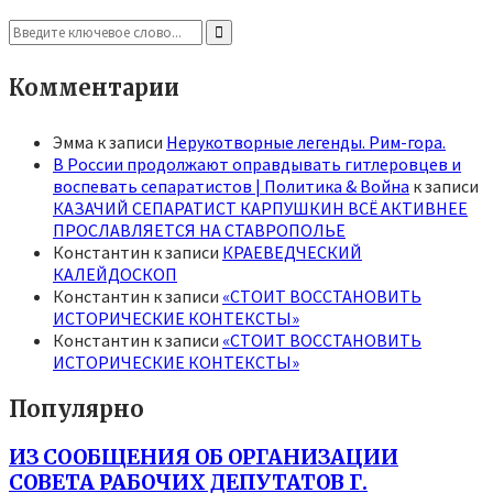
Search
for:
Search
Комментарии
Эмма
к записи
Нерукотворные легенды. Рим-гора.
В России продолжают оправдывать гитлеровцев и
воспевать сепаратистов | Политика & Война
к записи
КАЗАЧИЙ СЕПАРАТИСТ КАРПУШКИН ВСЁ АКТИВНЕЕ
ПРОСЛАВЛЯЕТСЯ НА СТАВРОПОЛЬЕ
Константин
к записи
КРАЕВЕДЧЕСКИЙ
КАЛЕЙДОСКОП
Константин
к записи
«СТОИТ ВОССТАНОВИТЬ
ИСТОРИЧЕСКИЕ КОНТЕКСТЫ»
Константин
к записи
«СТОИТ ВОССТАНОВИТЬ
ИСТОРИЧЕСКИЕ КОНТЕКСТЫ»
Популярно
ИЗ СООБЩЕНИЯ ОБ ОРГАНИЗАЦИИ
СОВЕТА РАБОЧИХ ДЕПУТАТОВ Г.