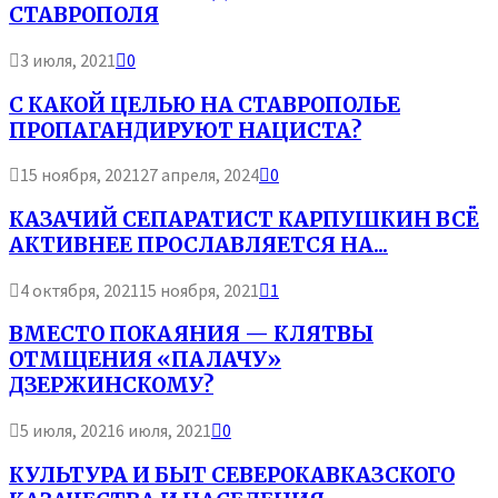
СТАВРОПОЛЯ
3 июля, 2021
0
С КАКОЙ ЦЕЛЬЮ НА СТАВРОПОЛЬЕ
ПРОПАГАНДИРУЮТ НАЦИСТА?
15 ноября, 2021
27 апреля, 2024
0
КАЗАЧИЙ СЕПАРАТИСТ КАРПУШКИН ВСЁ
АКТИВНЕЕ ПРОСЛАВЛЯЕТСЯ НА...
4 октября, 2021
15 ноября, 2021
1
ВМЕСТО ПОКАЯНИЯ — КЛЯТВЫ
ОТМЩЕНИЯ «ПАЛАЧУ»
ДЗЕРЖИНСКОМУ?
5 июля, 2021
6 июля, 2021
0
КУЛЬТУРА И БЫТ СЕВЕРОКАВКАЗСКОГО