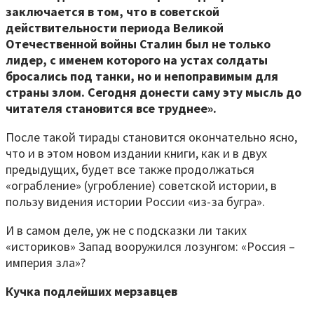
заключается в том, что в советской
действительности периода Великой
Отечественной войны Сталин был не только
лидер, с именем которого на устах солдаты
бросались под танки, но и непоправимым для
страны злом. Сегодня донести саму эту мысль до
читателя становится все труднее».
После такой тирады становится окончательно ясно,
что и в этом новом издании книги, как и в двух
предыдущих, будет все также продолжаться
«ограбление» (угробление) советской истории, в
пользу видения истории России «из-за бугра».
И в самом деле, уж не с подсказки ли таких
«историков» Запад вооружился лозунгом: «Россия –
империя зла»?
Кучка подлейших мерзавцев