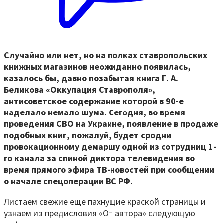
Случайно или нет, но на полках ставропольских
книжных магазинов неожиданно появилась,
казалось бы, давно позабытая книга Г. А.
Беликова «Оккупация Ставрополя»,
антисоветское содержание которой в 90-е
наделало немало шума. Сегодня, во время
проведения СВО на Украине, появление в продаже
подобных книг, пожалуй, будет сродни
провокационному демаршу одной из сотрудниц 1-
го канала за спиной диктора телевидения во
время прямого эфира ТВ-новостей при сообщении
о начале спецоперации ВС РФ.
Листаем свежие еще пахнущие краской страницы и
узнаем из предисловия «От автора» следующую