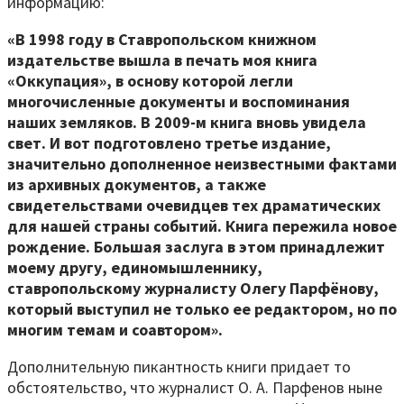
информацию:
«В 1998 году в Ставропольском книжном
издательстве вышла в печать моя книга
«Оккупация», в основу которой легли
многочисленные документы и воспоминания
наших земляков. В 2009-м книга вновь увидела
свет. И вот подготовлено третье издание,
значительно дополненное неизвестными фактами
из архивных документов, а также
свидетельствами очевидцев тех драматических
для нашей страны событий. Книга пережила новое
рождение. Большая заслуга в этом принадлежит
моему другу, единомышленнику,
ставропольскому журналисту Олегу Парфёнову,
который выступил не только ее редактором, но по
многим темам и соавтором».
Дополнительную пикантность книги придает то
обстоятельство, что журналист О. А. Парфенов ныне