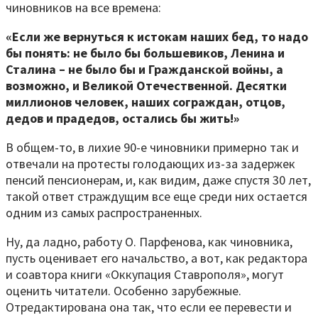
чиновников на все времена:
«Если же вернуться к истокам наших бед, то надо
бы понять: не было бы большевиков, Ленина и
Сталина – не было бы и Гражданской войны, а
возможно, и Великой Отечественной. Десятки
миллионов человек, наших сограждан, отцов,
дедов и прадедов, остались бы жить!»
В общем-то, в лихие 90-е чиновники примерно так и
отвечали на протесты голодающих из-за задержек
пенсий пенсионерам, и, как видим, даже спустя 30 лет,
такой ответ страждущим все еще среди них остается
одним из самых распространенных.
Ну, да ладно, работу О. Парфенова, как чиновника,
пусть оценивает его начальство, а вот, как редактора
и соавтора книги «Оккупация Ставрополя», могут
оценить читатели. Особенно зарубежные.
Отредактирована она так, что если ее перевести и