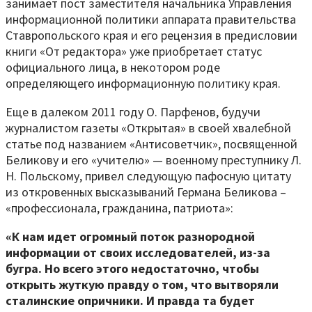
занимает пост заместителя начальника Управления
информационной политики аппарата правительства
Ставропольского края и его рецензия в предисловии
книги «От редактора» уже приобретает статус
официального лица, в некотором роде
определяющего информационную политику края.
Еще в далеком 2011 году О. Парфенов, будучи
журналистом газеты «Открытая» в своей хвалебной
статье под названием «Антисоветчик», посвященной
Беликову и его «учителю» — военному преступнику Л.
Н. Польскому, привел следующую пафосную цитату
из откровенных высказываний Германа Беликова –
«профессионала, гражданина, патриота»:
«К нам идет огромный поток разнородной
информации от своих исследователей, из-за
бугра. Но всего этого недостаточно, чтобы
открыть жуткую правду о том, что вытворяли
сталинские опричники. И правда та будет