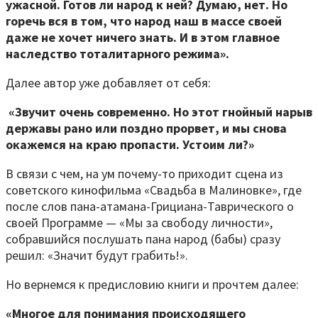
ужасной. Готов ли народ к ней? Думаю, нет. Но
горечь вся в том, что народ наш в массе своей
даже не хочет ничего знать. И в этом главное
наследство тоталитарного режима».
Далее автор уже добавляет от себя:
«Звучит очень современно. Но этот гнойный нарыв
державы рано или поздно прорвет, и мы снова
окажемся на краю пропасти. Устоим ли?»
В связи с чем, на ум почему-то приходит сцена из
советского кинофильма «Свадьба в Малиновке», где
после слов пана-атамана-Грициана-Таврического о
своей Программе — «Мы за свободу личности»,
собравшийся послушать пана народ (бабы) сразу
решил: «Значит будут грабить!».
Но вернемся к предисловию книги и прочтем далее:
«Многое для понимания происходящего