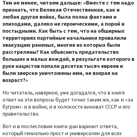
Тем не менее, читаем дальше: «Вместе с тем надо
признать, что Великая Отечественная, как и
любая другая война, была полна фактами и
эпизодами, далеко не героическими, а порой и
постыдными. Как быть с тем, что на обширных
территориях партийные начальники провалили
эвакуацию раненых, многие из которых были
расстреляны? Как объяснить предательство
больших и малых вождей, в результате которого в
руки нацистов попали десятки тысяч евреев и
были зверски уничтожены ими, не взирая на
возраст?»
Но читатель, наверное, уже догадался, что в книге
ответ на эти вопросы будет точно таким же, как и «за
бугром»: и в войне, и в холокосте виноват СССР и его
правительство.
Вот и в послесловии книги дан вариант ответа,
который гениально прост и универсален для всех