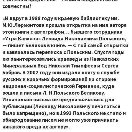
совместны?
«И вдруг в 1988 году в краевую библиотеку им.
М.Ю.Лермонтова пришла открытка на имя автора
этой книги с автографом… бывшего сотрудника
«Утра Кавказа» Леонида Николаевича Польского,
— пишет Беликов в книге. — С той самой открытки
и завязалась переписка с Польским. Спустя годы
ею заинтересовались краеведы из Кавказских
Минеральных Вод Николай Тимофеев и Сергей
Бобров. В 2002 году они издали книгу о службе
русских и казачьих формирований на стороне
национал-социалистической Германии, куда
вошли и письма Л. Н.Польского Беликову.
Изначально письма не предназначались для
публикации (Леониду Николаевичу печататься
было запрещено), но в 1993 Польского не стало и
обнародование писем не могло уже причинить
никакого вреда их автору».