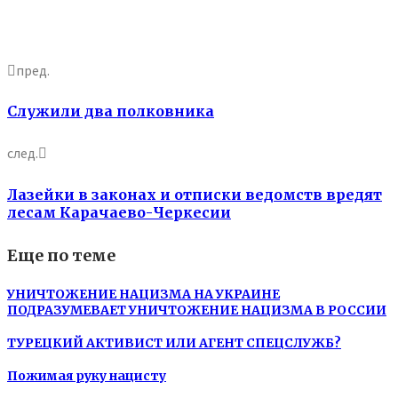
пред.
Служили два полковника
след.
Лазейки в законах и отписки ведомств вредят
лесам Карачаево-Черкесии
Еще по теме
УНИЧТОЖЕНИЕ НАЦИЗМА НА УКРАИНЕ
ПОДРАЗУМЕВАЕТ УНИЧТОЖЕНИЕ НАЦИЗМА В РОССИИ
ТУРЕЦКИЙ АКТИВИСТ ИЛИ АГЕНТ СПЕЦСЛУЖБ?
Пожимая руку нацисту