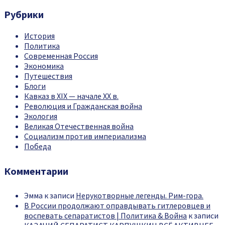
Рубрики
История
Политика
Современная Россия
Экономика
Путешествия
Блоги
Кавказ в XIX — начале XX в.
Революция и Гражданская война
Экология
Великая Отечественная война
Социализм против империализма
Победа
Комментарии
Эмма
к записи
Нерукотворные легенды. Рим-гора.
В России продолжают оправдывать гитлеровцев и
воспевать сепаратистов | Политика & Война
к записи