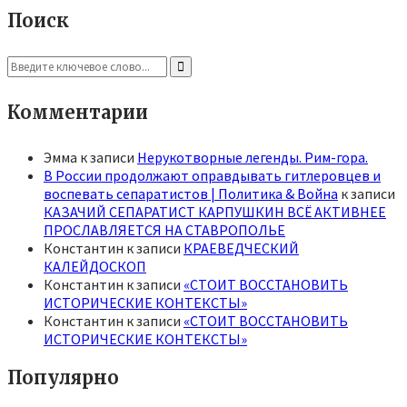
Поиск
Search
for:
Search
Комментарии
Эмма
к записи
Нерукотворные легенды. Рим-гора.
В России продолжают оправдывать гитлеровцев и
воспевать сепаратистов | Политика & Война
к записи
КАЗАЧИЙ СЕПАРАТИСТ КАРПУШКИН ВСЁ АКТИВНЕЕ
ПРОСЛАВЛЯЕТСЯ НА СТАВРОПОЛЬЕ
Константин
к записи
КРАЕВЕДЧЕСКИЙ
КАЛЕЙДОСКОП
Константин
к записи
«СТОИТ ВОССТАНОВИТЬ
ИСТОРИЧЕСКИЕ КОНТЕКСТЫ»
Константин
к записи
«СТОИТ ВОССТАНОВИТЬ
ИСТОРИЧЕСКИЕ КОНТЕКСТЫ»
Популярно