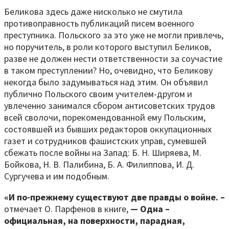
Беликова здесь даже нисколько не смутила
противоправность публикаций писем военного
преступника. Польского за это уже не могли привлечь,
но поручитель, в роли которого выступил Беликов,
разве не должен нести ответственности за соучастие
в таком преступлении? Но, очевидно, что Беликову
некогда было задумываться над этим. Он объявил
публично Польского своим учителем-другом и
увлеченно занимался сбором антисоветских трудов
всей сволочи, порекомендованной ему Польским,
состоявшей из бывших редакторов оккупационных
газет и сотрудников фашистских управ, сумевшей
сбежать после войны на Запад: Б. Н. Ширяева, М.
Бойкова, Н. В. Палибина, Б. А. Филиппова, И. Д.
Сургучева и им подобным.
«И по-прежнему существуют две правды о войне. –
отмечает О. Парфенов в книге,
— Одна –
официальная, на поверхности, парадная,