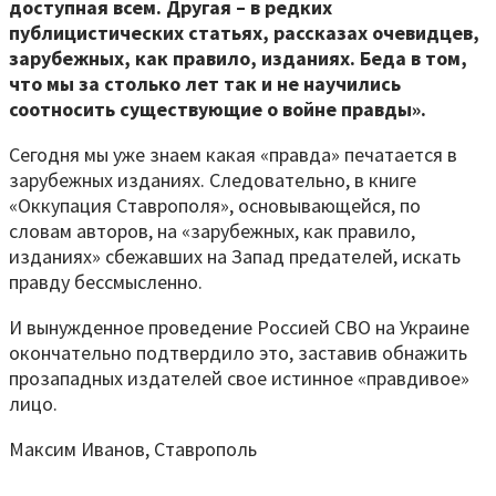
доступная всем. Другая – в редких
публицистических статьях, рассказах очевидцев,
зарубежных, как правило, изданиях. Беда в том,
что мы за столько лет так и не научились
соотносить существующие о войне правды».
Сегодня мы уже знаем какая «правда» печатается в
зарубежных изданиях. Следовательно, в книге
«Оккупация Ставрополя», основывающейся, по
словам авторов, на «зарубежных, как правило,
изданиях» сбежавших на Запад предателей, искать
правду бессмысленно.
И вынужденное проведение Россией СВО на Украине
окончательно подтвердило это, заставив обнажить
прозападных издателей свое истинное «правдивое»
лицо.
Максим Иванов, Ставрополь