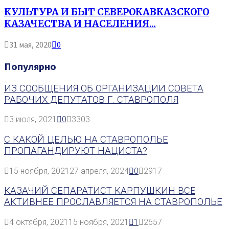
КУЛЬТУРА И БЫТ СЕВЕРОКАВКАЗСКОГО
КАЗАЧЕСТВА И НАСЕЛЕНИЯ...
31 мая, 2020
0
Популярно
ИЗ СООБЩЕНИЯ ОБ ОРГАНИЗАЦИИ СОВЕТА
РАБОЧИХ ДЕПУТАТОВ Г. СТАВРОПОЛЯ
3 июля, 2021
0
3303
С КАКОЙ ЦЕЛЬЮ НА СТАВРОПОЛЬЕ
ПРОПАГАНДИРУЮТ НАЦИСТА?
15 ноября, 2021
27 апреля, 2024
0
2917
КАЗАЧИЙ СЕПАРАТИСТ КАРПУШКИН ВСЁ
АКТИВНЕЕ ПРОСЛАВЛЯЕТСЯ НА СТАВРОПОЛЬЕ
4 октября, 2021
15 ноября, 2021
1
2657