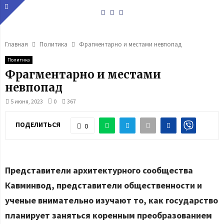
Youtube
Vk
Telegram
Главная
Политика
Фрагментарно и местами невпопад
Политика
Фрагментарно и местами
невпопад
5 июня, 2023
0
367
ПОДЕЛИТЬСЯ
0
Представители архитектурного сообщества
Кавминвод, представители общественности и
ученые внимательно изучают то, как государство
планирует заняться коренным преобразованием