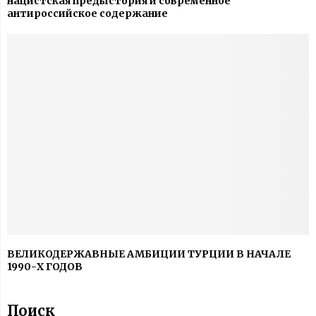
нацистская предыстория и современное
антироссийское содержание
ВЕЛИКОДЕРЖАВНЫЕ АМБИЦИИ ТУРЦИИ В НАЧАЛЕ
1990-Х ГОДОВ
Поиск