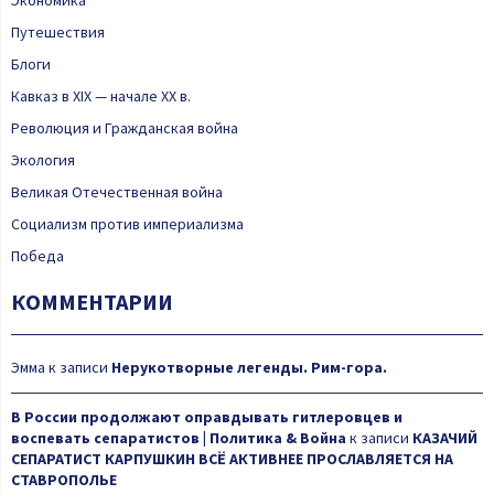
Путешествия
Блоги
Кавказ в XIX — начале XX в.
Революция и Гражданская война
Экология
Великая Отечественная война
Социализм против империализма
Победа
КОММЕНТАРИИ
Эмма
к записи
Нерукотворные легенды. Рим-гора.
В России продолжают оправдывать гитлеровцев и
воспевать сепаратистов | Политика & Война
к записи
КАЗАЧИЙ
СЕПАРАТИСТ КАРПУШКИН ВСЁ АКТИВНЕЕ ПРОСЛАВЛЯЕТСЯ НА
СТАВРОПОЛЬЕ