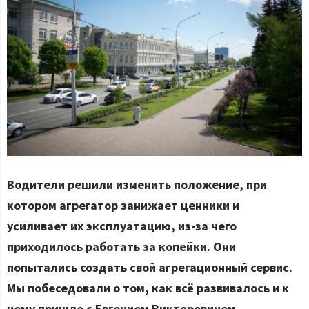
Водители решили изменить положение, при
котором агрегатор занижает ценники и
усиливает их эксплуатацию, из-за чего
приходилось работать за копейки. Они
попытались создать свой агрегационный сервис.
Мы побеседовали о том, как всё развивалось и к
чему пришло с Евгением Викторовичем