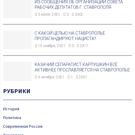
ИЗ СООБЩЕНИЯ ОБ ОРГАНИЗАЦИИ СОВЕТА
РАБОЧИХ ДЕПУТАТОВ Г. СТАВРОПОЛЯ
3 июля, 2021
0
3302
С КАКОЙ ЦЕЛЬЮ НА СТАВРОПОЛЬЕ
ПРОПАГАНДИРУЮТ НАЦИСТА?
15 ноября, 2021
0
2917
КАЗАЧИЙ СЕПАРАТИСТ КАРПУШКИН ВСЁ
АКТИВНЕЕ ПРОСЛАВЛЯЕТСЯ НА СТАВРОПОЛЬЕ
4 октября, 2021
1
2657
РУБРИКИ
История
Политика
Современная Россия
Экономика