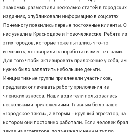
знакомых, разместили несколько статей в городских
изданиях, опубликовали информацию в соцсетях.
Понемногу появились первые постоянные клиенты. О
нас узнали в Краснодаре и Новочеркасске. Ребята из
этих городов, которые тоже пытались что-то
изменить, договорились поработать вместе с нами.
Для того чтобы активировать приложение у себя, им
нужно было заплатить небольшие деньги.
Инициативные группы привлекали участников,
предлагая оплачивать работу приложения из
членских взносов. Наши водители пользовалась
несколькими приложениями. Главным было наше
«Городское такси», а вторым – крупный агрегатор, на
котором они постоянно работали. Если человек брал
заказ на агрегаторе, подъезжал к нему и тут по