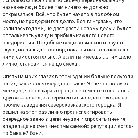
назначению, и более там ничего не должно
открываться. Всё, что будет начато в подобном
месте, не продержится долго. Вся та «грязь», что
копилась годами, не даст расти новому делу и будет
отталкивать удачу и прибыль каждого нового
предприятия. Подобные вещи возможно и звучат
глупо, но лишь до тех пор, пока ты не столкнёшься с
ними самостоятельно. А если ты имеешь с этим дело
лично, становится не до смеха…
Опять на моих глазах в этом здании больше полугода
назад закрылось очередное кафе. Через несколько
месяцев, что не характерно, на его месте открылось
другое — новое, экспериментальное, не похожее на
прочие заведения северокавказского городка. Я
решил на этот раз лично проинспектировать
очередное звено в цепи неудач и спросить мнение
владельца на счёт «неотмываемой» репутации когда-
то бывшей бани.