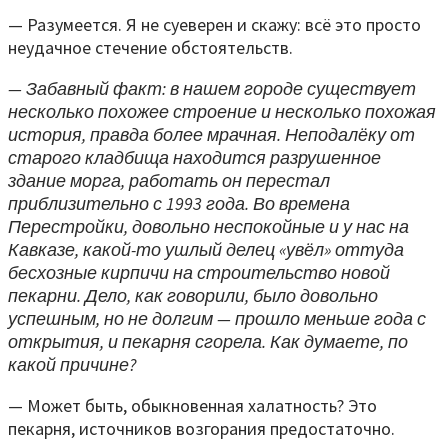
— Разумеется. Я не суеверен и скажу: всё это просто
неудачное стечение обстоятельств.
— Забавный факт: в нашем городе существует
несколько похожее строение и несколько похожая
история, правда более мрачная. Неподалёку от
старого кладбища находится разрушенное
здание морга, работать он перестал
приблизительно с 1993 года. Во времена
Перестройки, довольно неспокойные и у нас на
Кавказе, какой-то ушлый делец «увёл» оттуда
бесхозные кирпичи на строительство новой
пекарни. Дело, как говорили, было довольно
успешным, но не долгим — прошло меньше года с
открытия, и пекарня сгорела. Как думаете, по
какой причине?
— Может быть, обыкновенная халатность? Это
пекарня, источников возгорания предостаточно.