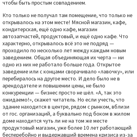
чтобы быть простым совпадением.
Кто только не получал там помещение, что только не
открывалось на этом месте! Мясной магазин, кафе,
кондитерская, ещё одно кафе, магазин
автозапчастей, продуктовый, и ещё одно кафе. Что
характерно, открывалось всё это не подряд —
проходило по несколько лет между каждым новым
заведением. Общая объединяющая их черта — ни
одно из них не работало больше года. Открытое
заведение или с концами сворачивало «лавочку», или
перебиралось на другое место. И дело было не в
арендодателе и повышении цены, не было
конкуренции — бизнес просто не шёл. «А, так это
ожидаемо!», скажет читатель. Но если учесть, что
здание находится в центре, рядом с рынком, вблизи
от гос. организаций, а буквально под боком в жилом
доме находится чуть ли не на том же месте
продуктовый магазин, уже более 10 лет работающий
бесперебойно и выдержавший времена кризиса из-за