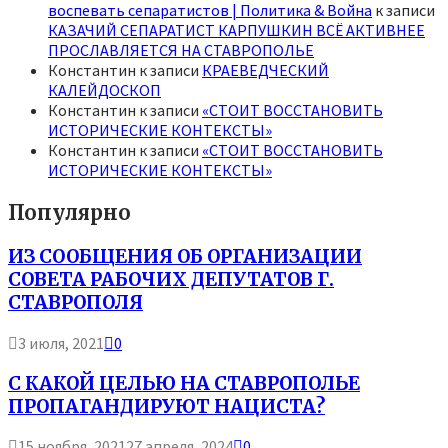
воспевать сепаратистов | Политика & Война
к записи
КАЗАЧИЙ СЕПАРАТИСТ КАРПУШКИН ВСЁ АКТИВНЕЕ
ПРОСЛАВЛЯЕТСЯ НА СТАВРОПОЛЬЕ
Константин
к записи
КРАЕВЕДЧЕСКИЙ
КАЛЕЙДОСКОП
Константин
к записи
«СТОИТ ВОССТАНОВИТЬ
ИСТОРИЧЕСКИЕ КОНТЕКСТЫ»
Константин
к записи
«СТОИТ ВОССТАНОВИТЬ
ИСТОРИЧЕСКИЕ КОНТЕКСТЫ»
Популярно
ИЗ СООБЩЕНИЯ ОБ ОРГАНИЗАЦИИ
СОВЕТА РАБОЧИХ ДЕПУТАТОВ Г.
СТАВРОПОЛЯ
3 июля, 2021
0
С КАКОЙ ЦЕЛЬЮ НА СТАВРОПОЛЬЕ
ПРОПАГАНДИРУЮТ НАЦИСТА?
15 ноября, 2021
27 апреля, 2024
0