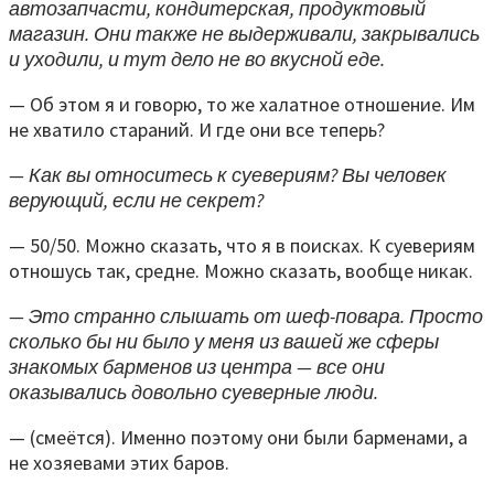
автозапчасти, кондитерская, продуктовый
магазин. Они также не выдерживали, закрывались
и уходили, и тут дело не во вкусной еде.
— Об этом я и говорю, то же халатное отношение. Им
не хватило стараний. И где они все теперь?
— Как вы относитесь к суевериям? Вы человек
верующий, если не секрет?
— 50/50. Можно сказать, что я в поисках. К суевериям
отношусь так, средне. Можно сказать, вообще никак.
— Это странно слышать от шеф-повара. Просто
сколько бы ни было у меня из вашей же сферы
знакомых барменов из центра — все они
оказывались довольно суеверные люди.
— (смеётся). Именно поэтому они были барменами, а
не хозяевами этих баров.