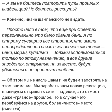
— А вы не боитесь повторить путь прошлых
владельцев? Не боитесь рискнуть?
— Конечно, иначе шампанского не видать.
— Просто дело в том, что ещё при Советах
первоначально это было здание бани. А по
старому суеверию все строения, что имели
непосредственно связь с человеческим телом —
бани, морги, купальни — должны использоваться
только по этому назначению, а все другие
заведения, открытые на их месте, будут
убыточны и не принесут прибыли.
— Об этом мы не наслышаны и не будем заострять на
этом внимание. Мы зарабатываем новую репутацию,
планируем открывать сеть – надеюсь, это отмоет
даже «грязное» прошлое. Но в случае чего
переберёмся на другое, более «чистое» место
(смеётся).