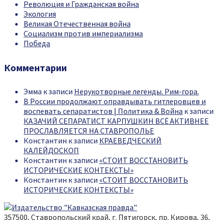
Революция и Гражданская война
Экология
Великая Отечественная война
Социализм против империализма
Победа
Комментарии
Эмма
к записи
Нерукотворные легенды. Рим-гора.
В России продолжают оправдывать гитлеровцев и
воспевать сепаратистов | Политика & Война
к записи
КАЗАЧИЙ СЕПАРАТИСТ КАРПУШКИН ВСЁ АКТИВНЕЕ
ПРОСЛАВЛЯЕТСЯ НА СТАВРОПОЛЬЕ
Константин
к записи
КРАЕВЕДЧЕСКИЙ
КАЛЕЙДОСКОП
Константин
к записи
«СТОИТ ВОССТАНОВИТЬ
ИСТОРИЧЕСКИЕ КОНТЕКСТЫ»
Константин
к записи
«СТОИТ ВОССТАНОВИТЬ
ИСТОРИЧЕСКИЕ КОНТЕКСТЫ»
357500, Ставропольский край, г. Пятигорск, пр. Кирова, 36,