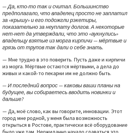
— Да, кто-то так и считал. Большинство
предполагало, что владелец просто не заплатил
за «крышу» и его подожгли рэкетиры,
показательно за неуплату долгов. А некоторые
нет-нет да утверждали, что это «аукнулись»
владельцу взятые из морга кирпичи — мёртвые и
грязь от трупов так дали о себе знать.
— Мне трудно в это поверить. Пусть даже и кирпичи
из морга. Мёртвые остаются мёртвыми, а дела до
живых и какой-то пекарни им не должно быть.
— И последний вопрос — каковы ваши планы на
будущее, вы собираетесь вводить новинки и
дальше?
— Да, моё слово, как вы говорите, инновации. Этот
город мне родной, у меня была возможность
открыться в Ростове, практически всё оборудование
было уже там. Неожиданно начало сдаваться это