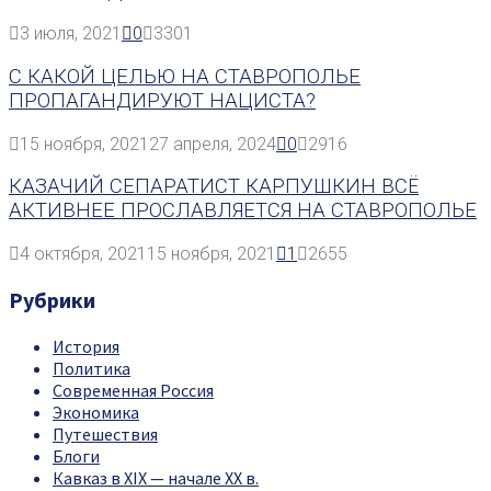
3 июля, 2021
0
3301
С КАКОЙ ЦЕЛЬЮ НА СТАВРОПОЛЬЕ
ПРОПАГАНДИРУЮТ НАЦИСТА?
15 ноября, 2021
27 апреля, 2024
0
2916
КАЗАЧИЙ СЕПАРАТИСТ КАРПУШКИН ВСЁ
АКТИВНЕЕ ПРОСЛАВЛЯЕТСЯ НА СТАВРОПОЛЬЕ
4 октября, 2021
15 ноября, 2021
1
2655
Рубрики
История
Политика
Современная Россия
Экономика
Путешествия
Блоги
Кавказ в XIX — начале XX в.