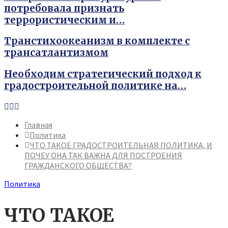
потребовала признать
террористическим и…
Транстихоокеанизм в комплекте с
трансатлантизмом
Необходим стратегический подход к
градостроительной политике на…
Youtube
Vk
Telegram
Главная
Политика
ЧТО ТАКОЕ ГРАДОСТРОИТЕЛЬНАЯ ПОЛИТИКА, И
ПОЧЕУ ОНА ТАК ВАЖНА ДЛЯ ПОСТРОЕНИЯ
ГРАЖДАНСКОГО ОБЩЕСТВА?
Политика
ЧТО ТАКОЕ