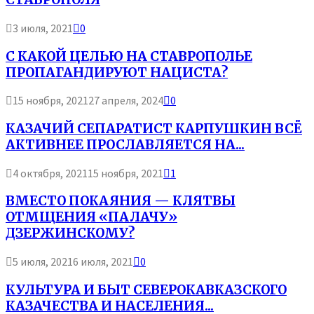
3 июля, 2021
0
С КАКОЙ ЦЕЛЬЮ НА СТАВРОПОЛЬЕ
ПРОПАГАНДИРУЮТ НАЦИСТА?
15 ноября, 2021
27 апреля, 2024
0
КАЗАЧИЙ СЕПАРАТИСТ КАРПУШКИН ВСЁ
АКТИВНЕЕ ПРОСЛАВЛЯЕТСЯ НА...
4 октября, 2021
15 ноября, 2021
1
ВМЕСТО ПОКАЯНИЯ — КЛЯТВЫ
ОТМЩЕНИЯ «ПАЛАЧУ»
ДЗЕРЖИНСКОМУ?
5 июля, 2021
6 июля, 2021
0
КУЛЬТУРА И БЫТ СЕВЕРОКАВКАЗСКОГО
КАЗАЧЕСТВА И НАСЕЛЕНИЯ...