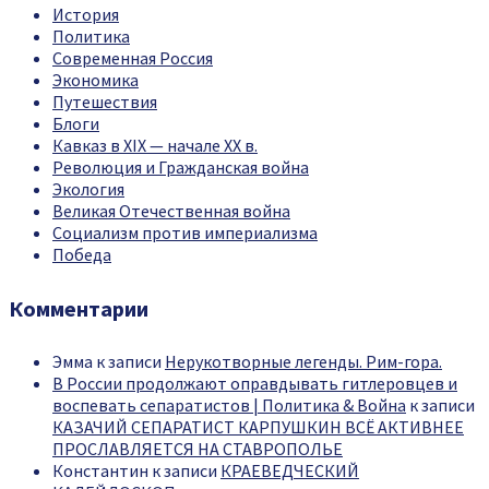
История
Политика
Современная Россия
Экономика
Путешествия
Блоги
Кавказ в XIX — начале XX в.
Революция и Гражданская война
Экология
Великая Отечественная война
Социализм против империализма
Победа
Комментарии
Эмма
к записи
Нерукотворные легенды. Рим-гора.
В России продолжают оправдывать гитлеровцев и
воспевать сепаратистов | Политика & Война
к записи
КАЗАЧИЙ СЕПАРАТИСТ КАРПУШКИН ВСЁ АКТИВНЕЕ
ПРОСЛАВЛЯЕТСЯ НА СТАВРОПОЛЬЕ
Константин
к записи
КРАЕВЕДЧЕСКИЙ