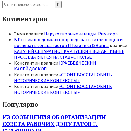
Search
for:
Search
Комментарии
Эмма
к записи
Нерукотворные легенды. Рим-гора.
В России продолжают оправдывать гитлеровцев и
воспевать сепаратистов | Политика & Война
к записи
КАЗАЧИЙ СЕПАРАТИСТ КАРПУШКИН ВСЁ АКТИВНЕЕ
ПРОСЛАВЛЯЕТСЯ НА СТАВРОПОЛЬЕ
Константин
к записи
КРАЕВЕДЧЕСКИЙ
КАЛЕЙДОСКОП
Константин
к записи
«СТОИТ ВОССТАНОВИТЬ
ИСТОРИЧЕСКИЕ КОНТЕКСТЫ»
Константин
к записи
«СТОИТ ВОССТАНОВИТЬ
ИСТОРИЧЕСКИЕ КОНТЕКСТЫ»
Популярно
ИЗ СООБЩЕНИЯ ОБ ОРГАНИЗАЦИИ
СОВЕТА РАБОЧИХ ДЕПУТАТОВ Г.
СТАВРОПОЛЯ