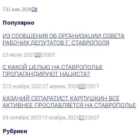
31 мая, 2020
0
Популярно
ИЗ СООБЩЕНИЯ ОБ ОРГАНИЗАЦИИ СОВЕТА
РАБОЧИХ ДЕПУТАТОВ Г. СТАВРОПОЛЯ
3 июля, 2021
0
3303
С КАКОЙ ЦЕЛЬЮ НА СТАВРОПОЛЬЕ
ПРОПАГАНДИРУЮТ НАЦИСТА?
15 ноября, 2021
27 апреля, 2024
0
2917
КАЗАЧИЙ СЕПАРАТИСТ КАРПУШКИН ВСЁ
АКТИВНЕЕ ПРОСЛАВЛЯЕТСЯ НА СТАВРОПОЛЬЕ
4 октября, 2021
15 ноября, 2021
1
2657
Рубрики