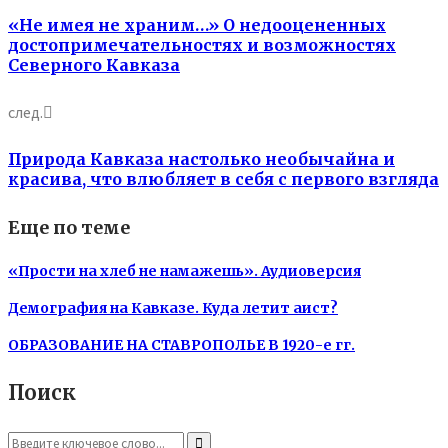
«Не имея не храним…» О недооцененных
достопримечательностях и возможностях
Северного Кавказа
след.
Природа Кавказа настолько необычайна и
красива, что влюбляет в себя с первого взгляда
Еще по теме
«Прости на хлеб не намажешь». Аудиоверсия
Демография на Кавказе. Куда летит аист?
ОБРАЗОВАНИЕ НА СТАВРОПОЛЬЕ В 1920-е гг.
Поиск
Search