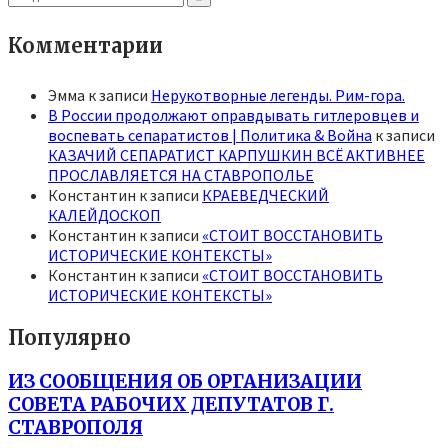
for:
Search
Комментарии
Эмма
к записи
Нерукотворные легенды. Рим-гора.
В России продолжают оправдывать гитлеровцев и
воспевать сепаратистов | Политика & Война
к записи
КАЗАЧИЙ СЕПАРАТИСТ КАРПУШКИН ВСЁ АКТИВНЕЕ
ПРОСЛАВЛЯЕТСЯ НА СТАВРОПОЛЬЕ
Константин
к записи
КРАЕВЕДЧЕСКИЙ
КАЛЕЙДОСКОП
Константин
к записи
«СТОИТ ВОССТАНОВИТЬ
ИСТОРИЧЕСКИЕ КОНТЕКСТЫ»
Константин
к записи
«СТОИТ ВОССТАНОВИТЬ
ИСТОРИЧЕСКИЕ КОНТЕКСТЫ»
Популярно
ИЗ СООБЩЕНИЯ ОБ ОРГАНИЗАЦИИ
СОВЕТА РАБОЧИХ ДЕПУТАТОВ Г.
СТАВРОПОЛЯ