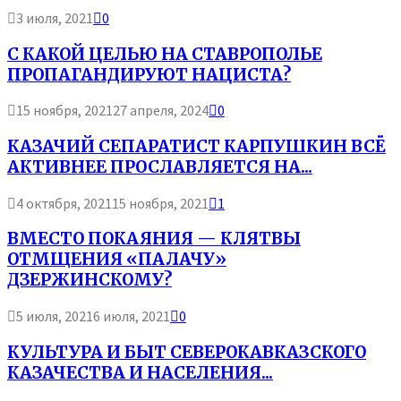
3 июля, 2021
0
С КАКОЙ ЦЕЛЬЮ НА СТАВРОПОЛЬЕ
ПРОПАГАНДИРУЮТ НАЦИСТА?
15 ноября, 2021
27 апреля, 2024
0
КАЗАЧИЙ СЕПАРАТИСТ КАРПУШКИН ВСЁ
АКТИВНЕЕ ПРОСЛАВЛЯЕТСЯ НА...
4 октября, 2021
15 ноября, 2021
1
ВМЕСТО ПОКАЯНИЯ — КЛЯТВЫ
ОТМЩЕНИЯ «ПАЛАЧУ»
ДЗЕРЖИНСКОМУ?
5 июля, 2021
6 июля, 2021
0
КУЛЬТУРА И БЫТ СЕВЕРОКАВКАЗСКОГО
КАЗАЧЕСТВА И НАСЕЛЕНИЯ...