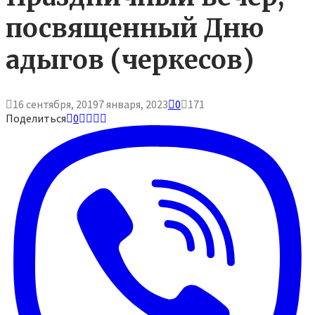
посвященный Дню
адыгов (черкесов)
16 сентября, 2019
7 января, 2023
0
171
Поделиться
0