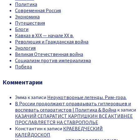
Политика
Современная Россия
Экономика
Путешествия
Блоги
Кавказ в XIX — начале XX в.
Революция и Гражданская война
Экология
Великая Отечественная война
Социализм против империализма
Победа
Комментарии
Эмма
к записи
Нерукотворные легенды. Рим-гора.
В России продолжают оправдывать гитлеровцев и
воспевать сепаратистов | Политика & Война
к записи
КАЗАЧИЙ СЕПАРАТИСТ КАРПУШКИН ВСЁ АКТИВНЕЕ
ПРОСЛАВЛЯЕТСЯ НА СТАВРОПОЛЬЕ
Константин
к записи
КРАЕВЕДЧЕСКИЙ
КАЛЕЙДОСКОП