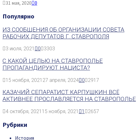
31 мая, 2020
0
Популярно
ИЗ СООБЩЕНИЯ ОБ ОРГАНИЗАЦИИ СОВЕТА
РАБОЧИХ ДЕПУТАТОВ Г. СТАВРОПОЛЯ
3 июля, 2021
0
3303
С КАКОЙ ЦЕЛЬЮ НА СТАВРОПОЛЬЕ
ПРОПАГАНДИРУЮТ НАЦИСТА?
15 ноября, 2021
27 апреля, 2024
0
2917
КАЗАЧИЙ СЕПАРАТИСТ КАРПУШКИН ВСЁ
АКТИВНЕЕ ПРОСЛАВЛЯЕТСЯ НА СТАВРОПОЛЬЕ
4 октября, 2021
15 ноября, 2021
1
2657
Рубрики
История