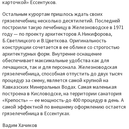
карточкой» Ессентуков.
Остальным курортам пришлось ждать своих
грязелечебниц несколько десятилетий. Последней
построили такую лечебницу в Железноводске в 1971
году — по проекту архитекторов А.Никифорова,
Б.Светлицкого и В.Цветкова. Оригинальность
конструкции сочетается в ее облике со строгостью
архитектурных форм. Внутренне оснащение
обеспечивает максимальные удобства как для
лечащихся, так и для персонала. Железноводская
грязелечебница, способная отпустить до двух тысяч
процедур за смену, является самой крупной на
Кавказских Минеральных Водах. Самая маленькая
построена в Кисловодске, на территории санатория
«Крепость» — ее мощность-до 400 процедур в день. А
самой эффектной по внешнему оформлению остается
грязелечебница в Ессентуках.
Вадим Хачиков