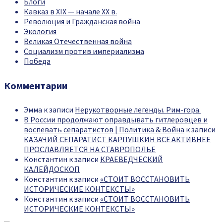
Блоги
Кавказ в XIX — начале XX в.
Революция и Гражданская война
Экология
Великая Отечественная война
Социализм против империализма
Победа
Комментарии
Эмма
к записи
Нерукотворные легенды. Рим-гора.
В России продолжают оправдывать гитлеровцев и
воспевать сепаратистов | Политика & Война
к записи
КАЗАЧИЙ СЕПАРАТИСТ КАРПУШКИН ВСЁ АКТИВНЕЕ
ПРОСЛАВЛЯЕТСЯ НА СТАВРОПОЛЬЕ
Константин
к записи
КРАЕВЕДЧЕСКИЙ
КАЛЕЙДОСКОП
Константин
к записи
«СТОИТ ВОССТАНОВИТЬ
ИСТОРИЧЕСКИЕ КОНТЕКСТЫ»
Константин
к записи
«СТОИТ ВОССТАНОВИТЬ
ИСТОРИЧЕСКИЕ КОНТЕКСТЫ»