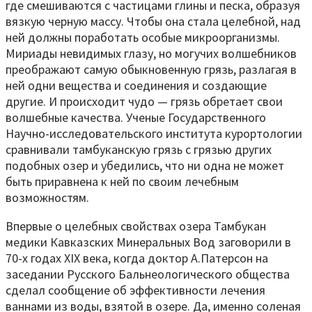
где смешиваются с частицами глины и песка, образуя
вязкую черную массу. Чтобы она стала целебной, над
ней должны поработать особые микроорганизмы.
Мириады невидимых глазу, но могучих волшебников
преображают самую обыкновенную грязь, разлагая в
ней одни вещества и соединения и создающие
другие. И происходит чудо — грязь обретает свои
волшебные качества. Ученые Государственного
Научно-исследовательского института курортологии
сравнивали тамбуканскую грязь с грязью других
подобных озер и убедились, что ни одна не может
быть приравнена к ней по своим лечебным
возможностям.
Впервые о целебных свойствах озера Тамбукан
медики Кавказских Минеральных Вод заговорили в
70-х годах ХIХ века, когда доктор А.Патерсон на
заседании Русского Бальнеологического общества
сделал сообщение об эффективности лечения
ваннами из воды, взятой в озере. Да, именно соленая