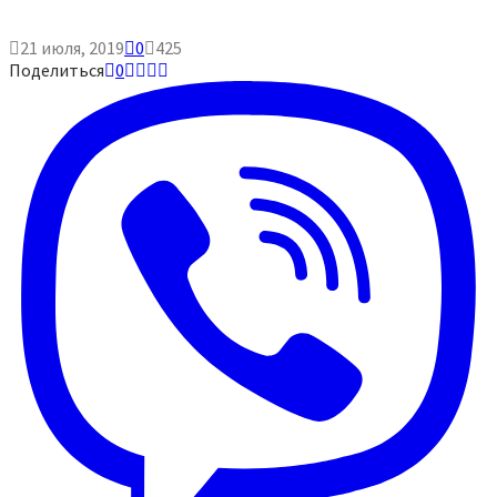
21 июля, 2019
0
425
Поделиться
0