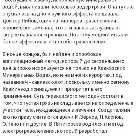
водой, вываливали несколько ведер грязи. Она тут же
опускалась на дно и нужного эффекта не давала.
Доктор Либов, один из пионеров грязелечения,
иронически замечал, что эти ванны заслуживают
скорее названия «грязных». Поэтому медики искали
более эффективные способы грязелечения.
В конце концов, был найден и опробован
аппликационный метод, который до сегодняшнего
дня широко используется не только на Кавказских
Минеральных Водах, но и на многих курортах, под
названием «кавказского», поскольку именно региону
Кавминвод принадлежит приоритет в его
применении. Суть «кавказского метода» состоит в
том, что густая грязь накладывается на определённые
участки тела, нуждающиеся в лечении. Создателями
его по праву считаются врачи М.Зернов, П.Карпов,
О.Чечотт и другие. В Пятигорске родился и метод
электрогрязелечения, который разработал