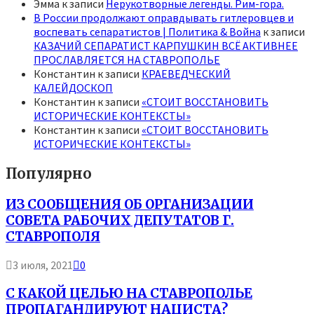
Эмма
к записи
Нерукотворные легенды. Рим-гора.
В России продолжают оправдывать гитлеровцев и
воспевать сепаратистов | Политика & Война
к записи
КАЗАЧИЙ СЕПАРАТИСТ КАРПУШКИН ВСЁ АКТИВНЕЕ
ПРОСЛАВЛЯЕТСЯ НА СТАВРОПОЛЬЕ
Константин
к записи
КРАЕВЕДЧЕСКИЙ
КАЛЕЙДОСКОП
Константин
к записи
«СТОИТ ВОССТАНОВИТЬ
ИСТОРИЧЕСКИЕ КОНТЕКСТЫ»
Константин
к записи
«СТОИТ ВОССТАНОВИТЬ
ИСТОРИЧЕСКИЕ КОНТЕКСТЫ»
Популярно
ИЗ СООБЩЕНИЯ ОБ ОРГАНИЗАЦИИ
СОВЕТА РАБОЧИХ ДЕПУТАТОВ Г.
СТАВРОПОЛЯ
3 июля, 2021
0
С КАКОЙ ЦЕЛЬЮ НА СТАВРОПОЛЬЕ
ПРОПАГАНДИРУЮТ НАЦИСТА?