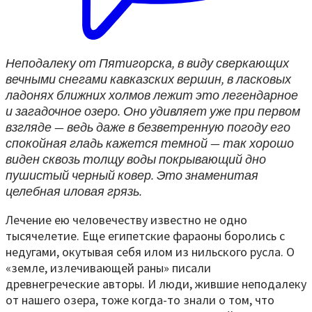
Неподалеку от Пятигорска, в виду сверкающих
вечными снегами кавказских вершин, в ласковых
ладонях ближних холмов лежит это легендарное
и загадочное озеро. Оно удивляет уже при первом
взгляде — ведь даже в безветренную погоду его
спокойная гладь кажется темной — так хорошо
виден сквозь толщу воды покрывающий дно
пушистый черный ковер. Это знаменитая
целебная иловая грязь.
Лечение ею человечеству известно не одно
тысячелетие. Еще египетские фараоны боролись с
недугами, окутывая себя илом из нильского русла. О
«земле, излечивающей раны» писали
древнегреческие авторы. И люди, жившие неподалеку
от нашего озера, тоже когда-то знали о том, что