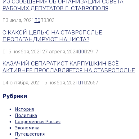
ИЗ СООБЩЕНИЯ ОБ ОРГАНИЗАЦИИ СОВЕТА
РАБОЧИХ ДЕПУТАТОВ Г. СТАВРОПОЛЯ
3 июля, 2021
0
3303
С КАКОЙ ЦЕЛЬЮ НА СТАВРОПОЛЬЕ
ПРОПАГАНДИРУЮТ НАЦИСТА?
15 ноября, 2021
27 апреля, 2024
0
2917
КАЗАЧИЙ СЕПАРАТИСТ КАРПУШКИН ВСЁ
АКТИВНЕЕ ПРОСЛАВЛЯЕТСЯ НА СТАВРОПОЛЬЕ
4 октября, 2021
15 ноября, 2021
1
2657
Рубрики
История
Политика
Современная Россия
Экономика
Путешествия