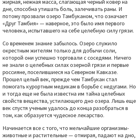
жирная, нежная масса, слагающая черный ковер на
дне, способна утишать боль, залечивать раны. И
потому прозвали озеро Тамбуканом, что означает
«Друг Тамбия» — наверное, это было имя первого
человека, испытавшего на себе целебную силу грязи.
Со временем знание забылось. Озеро служило
окрестным жителям только для добычи соли,
которой они успешно торговали с соседями. Ничего
не знали о целебных силах озерной грязи и первые
россияне, поселившиеся на Северном Кавказе.
Прошел целый век, прежде чем Тамбукан стал
помогать курортным медикам в борьбе с недугами. Но
и тогда еще не была известна им тайна целебных
свойств вещества, устилающего дно озера. Лишь еще
век спустя ученым удалось до конца разобраться в
том, как образуется чудесное лекарство.
Начинается все с того, что мельчайшие организмы-
животные и растительные — отмирая, падают на дно,