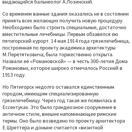
выдающийся бальнеолог А.Лозинский.
Со временем ванные здания оказались не в состоянии
принять всех желающих получить новую процедуру.
Необходимо было строить специальные, достаточно
вместительные лечебницы. Первым обзавелся ею
пятигорский курорт. 14 мая 1914 года грязелечебница,
построенная по проекту академика архитектуры
М.Перетятковича, была торжественно открыта.
Назвали её «Романовской» — в честь 300-летия Дома
Романовых, которое широко отмечалось Россией в
1913 году.
Но Пятигорск недолго оставался единственным
городом, имеющим специализированную
грязелечебницу. Через год такая же появилась в
Ессентуках. Это было грандиозное сооружение в
античном стиле, внешне напоминающее римские
термы. Оно было возведено по проекту архитектора
Е.Шреттера и доныне считается «визитной