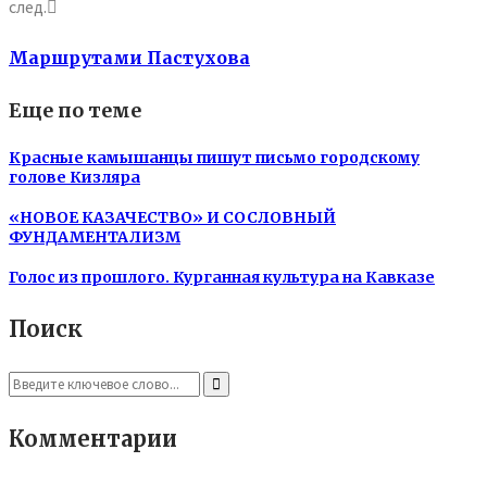
след.
Маршрутами Пастухова
Еще по теме
Красные камышанцы пишут письмо городскому
голове Кизляра
«НОВОЕ КАЗАЧЕСТВО» И СОСЛОВНЫЙ
ФУНДАМЕНТАЛИЗМ
Голос из прошлого. Курганная культура на Кавказе
Поиск
Search
for:
Search
Комментарии