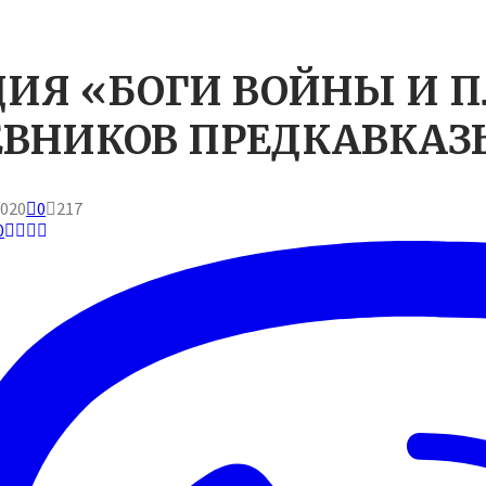
ИЯ «БОГИ ВОЙНЫ И П
ЕВНИКОВ ПРЕДКАВКАЗ
2020
0
217
0