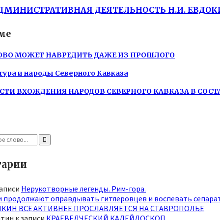
ДМИНИСТРАТИВНАЯ ДЕЯТЕЛЬНОСТЬ Н.И. ЕВДОКИ
ме
ОВО МОЖЕТ НАВРЕДИТЬ ДАЖЕ ИЗ ПРОШЛОГО
ьтура и народы Северного Кавказа
ТИ ВХОЖДЕНИЯ НАРОДОВ СЕВЕРНОГО КАВКАЗА В СОСТ
Search
арии
записи
Нерукотворные легенды. Рим-гора.
и продолжают оправдывать гитлеровцев и воспевать сепарат
КИН ВСЁ АКТИВНЕЕ ПРОСЛАВЛЯЕТСЯ НА СТАВРОПОЛЬЕ
нтин
к записи
КРАЕВЕДЧЕСКИЙ КАЛЕЙДОСКОП