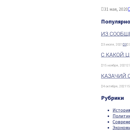
31 мая, 2020
Популярн
ИЗ СООБЩ
3 июля, 2021
0
С КАКОЙ 
15 ноября, 2021
27
КАЗАЧИЙ 
4 октября, 2021
15
Рубрики
Истори
Полити
Совреме
Эконом