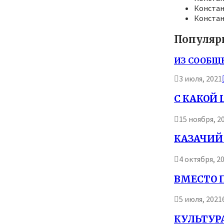
Конста
Конста
Популяр
ИЗ СООБЩЕ
3 июля, 2021
С КАКОЙ
15 ноября, 2
КАЗАЧИЙ
4 октября, 2
ВМЕСТО 
5 июля, 2021
КУЛЬТУРА