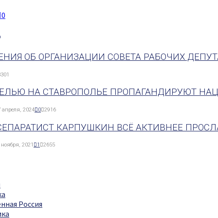
0
о
ЕНИЯ ОБ ОРГАНИЗАЦИИ СОВЕТА РАБОЧИХ ДЕПУТА
3301
ЦЕЛЬЮ НА СТАВРОПОЛЬЕ ПРОПАГАНДИРУЮТ НАЦ
 апреля, 2024
0
2916
СЕПАРАТИСТ КАРПУШКИН ВСЁ АКТИВНЕЕ ПРОСЛ
 ноября, 2021
1
2655
я
ка
нная Россия
ика