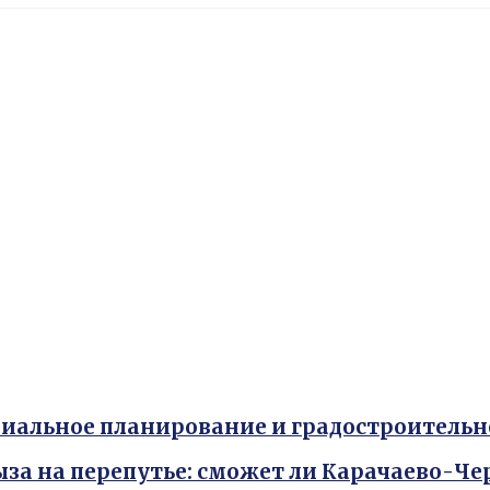
иальное планирование и градостроитель
ыза на перепутье: сможет ли Карачаево-Ч