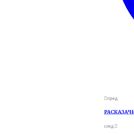
пред.
РАСКАЗАЧ
след.