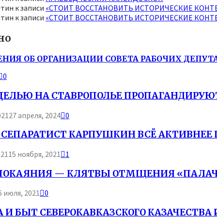
нтин
к записи
«СТОИТ ВОССТАНОВИТЬ ИСТОРИЧЕСКИЕ КОНТ
нтин
к записи
«СТОИТ ВОССТАНОВИТЬ ИСТОРИЧЕСКИЕ КОНТ
но
НИЯ ОБ ОРГАНИЗАЦИИ СОВЕТА РАБОЧИХ ДЕПУТА
0
 ЦЕЛЬЮ НА СТАВРОПОЛЬЕ ПРОПАГАНДИРУЮ
021
27 апреля, 2024
0
 СЕПАРАТИСТ КАРПУШКИН ВСЁ АКТИВНЕЕ П
021
15 ноября, 2021
1
ПОКАЯНИЯ — КЛЯТВЫ ОТМЩЕНИЯ «ПАЛАЧ
6 июля, 2021
0
 И БЫТ СЕВЕРОКАВКАЗСКОГО КАЗАЧЕСТВА И