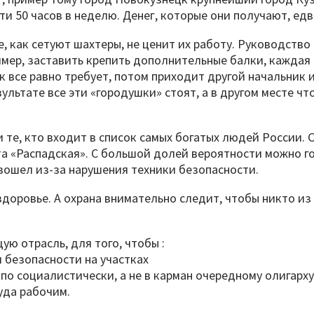
 50 часов в неделю. Денег, которые они получают, едва
, как сетуют шахтеры, не ценит их работу. Руководств
ример, заставить крепить дополнительные балки, каждая
ик все равно требует, потом приходит другой начальник 
зультате все эти «городушки» стоят, а в другом месте ч
 те, кто входит в список самых богатых людей России. 
 «Распадская». С большой долей вероятности можно го
оизошел из-за нарушения техники безопасности.
здоровье. А охрана внимательно следит, чтобы никто из 
ю отрасль, для того, чтобы :
 безопасности на участках
по социалистически, а не в карман очередному олигарху
уда рабочим.