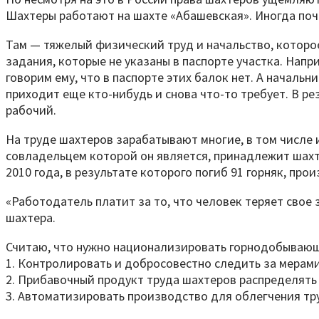
Шахтеры работают на шахте «Абашевская». Иногда почти
Там — тяжелый физический труд и начальство, которое
задания, которые не указаны в паспорте участка. Нап
говорим ему, что в паспорте этих балок нет. А начальн
приходит еще кто-нибудь и снова что-то требует. В ре
рабочий.
На труде шахтеров зарабатывают многие, в том числе и
совладельцем которой он является, принадлежит шахта
2010 года, в результате которого погиб 91 горняк, пр
«Работодатель платит за то, что человек теряет свое 
шахтера.
Считаю, что нужно национализировать горнодобывающу
1. Контролировать и добросовестно следить за мерами
2. Прибавочный продукт труда шахтеров распределять 
3. Автоматизировать производство для облегчения тр