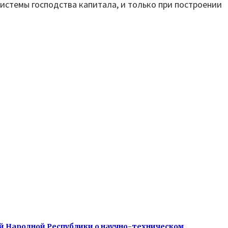
истемы господства капитала, и только при построении
й Народной Республики о научно-техническом