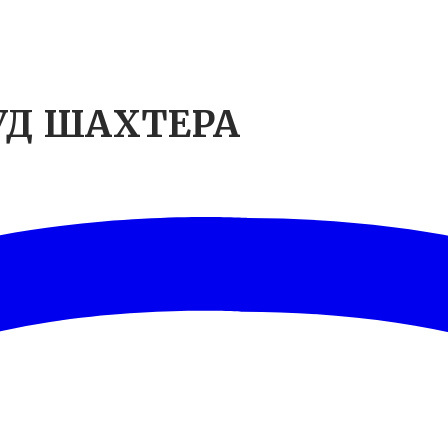
УД ШАХТЕРА