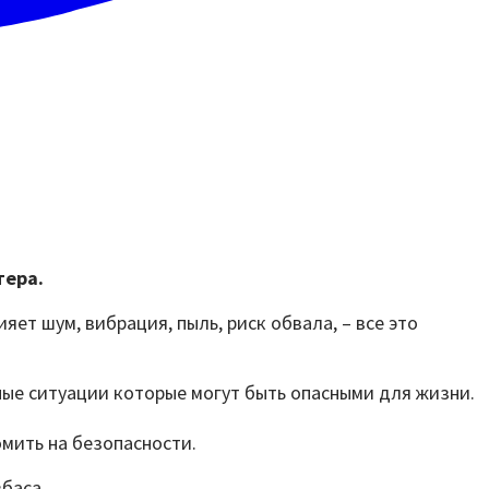
тера.
ет шум, вибрация, пыль, риск обвала, – все это
ные ситуации которые могут быть опасными для жизни.
мить на безопасности.
баса.