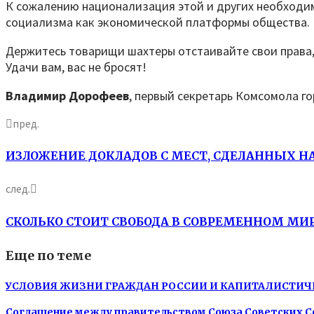
К сожалению национализация этой и других необходим
социализма как экономической платформы общества.
Держитесь товарищи шахтеры отстаивайте свои права
Удачи вам, вас не бросят!
Владимир Дорофеев
, первый секретарь Комсомола г
пред.
ИЗЛОЖЕНИЕ ДОКЛАДОВ С МЕСТ, СДЕЛАННЫХ Н
след.
СКОЛЬКО СТОИТ СВОБОДА В СОВРЕМЕННОМ МИ
Еще по теме
УСЛОВИЯ ЖИЗНИ ГРАЖДАН РОССИИ И КАПИТАЛИСТИЧ
Соглашение между правительством Союза Советских С