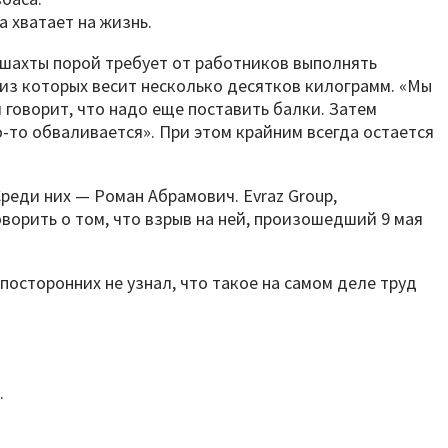
 хватает на жизнь.
о шахты порой требует от работников выполнять
 из которых весит несколько десятков килограмм. «Мы
и говорит, что надо еще поставить балки. Затем
то-то обваливается». При этом крайним всегда остается
Среди них — Роман Абрамович. Evraz Group,
ворить о том, что взрыв на ней, произошедший 9 мая
посторонних не узнал, что такое на самом деле труд
.