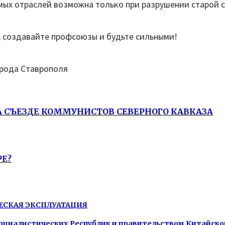
ых отраслей возможна только при разрушении старой с
, создавайте профсоюзы и будьте сильными!
орода Ставрополя
А СЪЕЗДЕ КОММУНИСТОВ СЕВЕРНОГО КАВКАЗА
РЕ?
ЕСКАЯ ЭКСПЛУАТАЦИЯ
оциалистических Республик и правительством Китайско