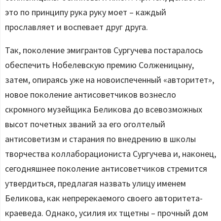
это по принципу рука руку моет – каждый
прославляет и воспевает друг друга.
Так, поколение эмигрантов Сургучева постаралось
обеспечить Нобелевскую премию Солженицыну,
затем, опираясь уже на новоиспеченный «авторитет»,
новое поколение антисоветчиков вознесло
скромного музейщика Беликова до всевозможных
высот почетных званий за его оголтелый
антисоветизм и старания по внедрению в школы
творчества коллаборациониста Сургучева и, наконец,
сегодняшнее поколение антисоветчиков стремится
утвердиться, предлагая назвать улицу именем
Беликова, как непререкаемого своего авторитета-
краеведа. Однако, усилия их тщетны – прочный дом