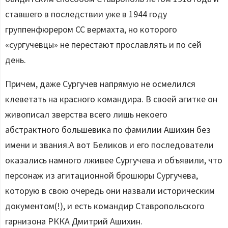
ставшего в последствии уже в 1944 году
группенфюрером СС вермахта, но которого
«сургучевцы» не перестают прославлять и по сей
день.
Причем, даже Сургучев напрямую не осмелился
клеветать на красного командира. В своей агитке он
живописал зверства всего лишь некоего
абстрактного большевика по фамилии Ашихин без
имени и звания.А вот Беликов и его последователи
оказались намного лживее Сургучева и объявили, что
персонаж из агитационной брошюры Сургучева,
которую в свою очередь они назвали историческим
документом(!), и есть командир Ставропольского
гарнизона РККА Дмитрий Ашихин.