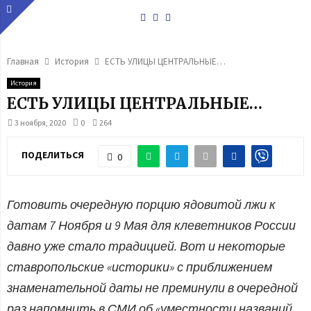
Youtube
Vk
Telegram
Главная
История
ЕСТЬ УЛИЦЫ ЦЕНТРАЛЬНЫЕ…
История
ЕСТЬ УЛИЦЫ ЦЕНТРАЛЬНЫЕ…
3 ноября, 2020
0
264
ПОДЕЛИТЬСЯ
0
Готовить очередную порцию ядовитой лжи к
датам 7 Ноября и 9 Мая для клеветников России
давно уже стало традицией. Вот и некоторые
ставропольские «историки» с приближением
знаменательной даты не преминули в очередной
раз напомнить в СМИ об «уместности названий