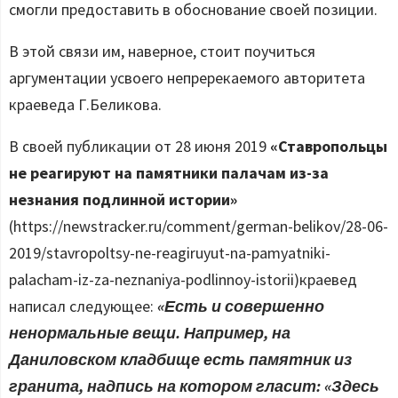
смогли предоставить в обоснование своей позиции.
В этой связи им, наверное, стоит поучиться
аргументации усвоего непререкаемого авторитета
краеведа Г.Беликова.
В своей публикации от 28 июня 2019
«Ставропольцы
не реагируют на памятники палачам из-за
незнания подлинной истории»
(https://newstracker.ru/comment/german-belikov/28-06-
2019/stavropoltsy-ne-reagiruyut-na-pamyatniki-
palacham-iz-za-neznaniya-podlinnoy-istorii)краевед
написал следующее:
«Есть и совершенно
ненормальные вещи. Например, на
Даниловском кладбище есть памятник из
гранита, надпись на котором гласит: «Здесь