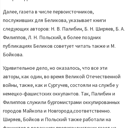
Далее, газета в числе первоисточников,
послуживших для Беликова, указывает книги
следующих авторов: Н. В. Палибин, Б. Н. Ширяев, Б. А.
Филиппов, Л. Н. Польский, в более поздних
публикациях Беликов советует читать также и М.
Бойкова.
Удивительное дело, но оказалось, что все эти
авторы, как один, во время Великой Отечественной
войны, также, как и Сургучев, состояли на службе у
немецко-фашистских оккупантов. Так, Палибин и
Филиппов служили бургомистрами оккупированных
городов Майкопа и Новгорода,соответственно.
Ширяев, Бойков и Польский также работали на
фашистов в редакциях пропагандистских газет на