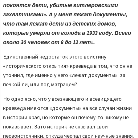
покоятся дети, убитые гитлеровскими
захватчиками». А у меня лежат документы,
что там лежат дети из детских домов,
которые умерли от голода в 1933 году. Всего
около 30 человек от 8 до 12 лет».
Единственный недостаток этого воистину
«исторического открытия» краеведа в том, что он не
уточнил, где именно у него «лежат документы»: за
печкой ли, или под матрацем?
Но одно ясно, что у всезнающего и всевидящего
краеведа имеются «документы» на все случаи жизни
в истории края, но которые он почему-то никому не
показывает. Зато историк не скрывал свои
первоисточники, откуда черпал свои научные знания.