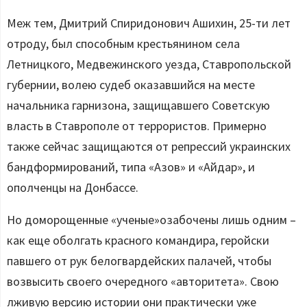
Меж тем, Дмитрий Спиридонович Ашихин, 25-ти лет
отроду, был способным крестьянином села
Летницкого, Медвежинского уезда, Ставропольской
губернии, волею судеб оказавшийся на месте
начальника гарнизона, защищавшего Советскую
власть в Ставрополе от террористов. Примерно
также сейчас защищаются от репрессий украинских
бандформирований, типа «Азов» и «Айдар», и
ополченцы на Донбассе.
Но доморощенные «ученые»озабочены лишь одним –
как еще оболгать красного командира, геройски
павшего от рук белогвардейских палачей, чтобы
возвысить своего очередного «авторитета». Свою
лживую версию истории они практически уже