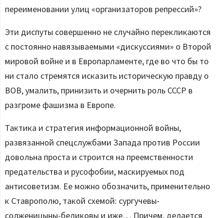
переименовании улиц «организаторов репрессий»?
Эти диспуты совершенно не случайно перекликаются
с постоянно навязываемыми «дискуссиями» о Второй
мировой войне и в Европарламенте, где во что бы то
ни стало стремятся исказить историческую правду о
ВОВ, умалить, принизить и очернить роль СССР в
разгроме фашизма в Европе.
Тактика и стратегия информационной войны,
развязанной спецслужбами Запада против России
довольна проста и строится на преемственности
предательства и русофобии, маскируемых под
антисоветизм. Ее можно обозначить, применительно
к Ставрополю, такой схемой: сургучевы-
солженицыны-беликовы и иже… Причем, делается