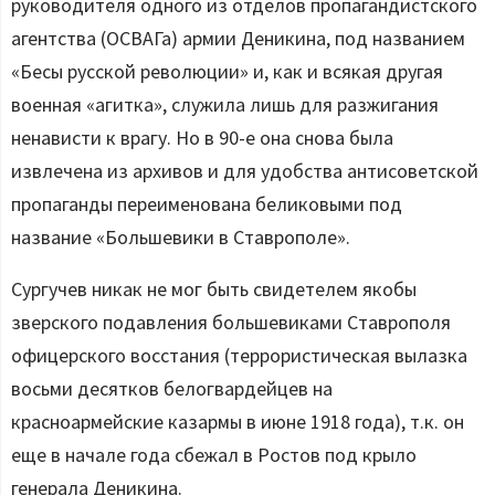
руководителя одного из отделов пропагандистского
агентства (ОСВАГа) армии Деникина, под названием
«Бесы русской революции» и, как и всякая другая
военная «агитка», служила лишь для разжигания
ненависти к врагу. Но в 90-е она снова была
извлечена из архивов и для удобства антисоветской
пропаганды переименована беликовыми под
название «Большевики в Ставрополе».
Сургучев никак не мог быть свидетелем якобы
зверского подавления большевиками Ставрополя
офицерского восстания (террористическая вылазка
восьми десятков белогвардейцев на
красноармейские казармы в июне 1918 года), т.к. он
еще в начале года сбежал в Ростов под крыло
генерала Деникина.