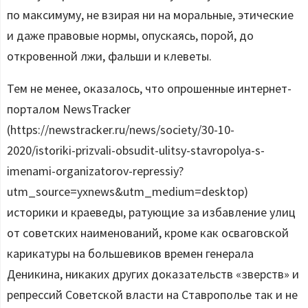
по максимуму, не взирая ни на моральные, этические
и даже правовые нормы, опускаясь, порой, до
откровенной лжи, фальши и клеветы.
Тем не менее, оказалось, что опрошенные интернет-
порталом NewsTracker
(https://newstracker.ru/news/society/30-10-
2020/istoriki-prizvali-obsudit-ulitsy-stavropolya-s-
imenami-organizatorov-repressiy?
utm_source=yxnews&utm_medium=desktop)
историки и краеведы, ратующие за избавление улиц
от советских наименований, кроме как осваговской
карикатуры на большевиков времен генерала
Деникина, никаких других доказательств «зверств» и
репрессий Советской власти на Ставрополье так и не