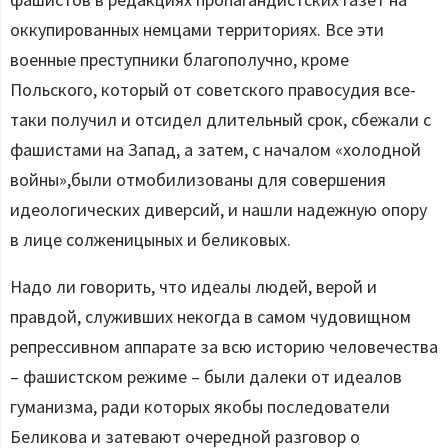
оккупированных немцами территориях. Все эти
военные преступники благополучно, кроме
Польского, который от советского правосудия все-
таки получил и отсидел длительный срок, сбежали с
фашистами на Запад, а затем, с началом «холодной
войны»,были отмобилизованы для совершения
идеологических диверсий, и нашли надежную опору
в лице солженицыных и беликовых.
Надо ли говорить, что идеалы людей, верой и
правдой, служивших некогда в самом чудовищном
репрессивном аппарате за всю историю человечества
– фашистском режиме – были далеки от идеалов
гуманизма, ради которых якобы последователи
Беликова и затевают очередной разговор о