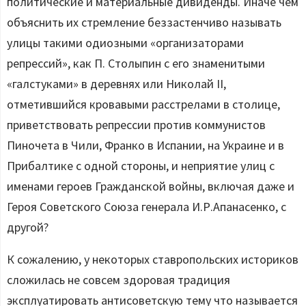
политические и материальные дивиденды. Иначе чем
объяснить их стремление беззастенчиво называть
улицы такими одиозными «организаторами
репрессий», как П. Столыпин с его знаменитыми
«галстуками» в деревнях или Николай II,
отметившийся кровавыми расстрелами в столице,
приветствовать репрессии против коммунистов
Пиночета в Чили, Франко в Испании, на Украине и в
Прибалтике с одной стороны, и неприятие улиц с
именами героев Гражданской войны, включая даже и
Героя Советского Союза генерала И.Р.Апанасенко, с
другой?
К сожалению, у некоторых ставропольских историков
сложилась не совсем здоровая традиция
эксплуатировать антисоветскую тему что называется