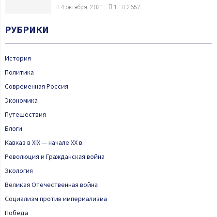
4 октября, 2021
1
2657
РУБРИКИ
История
Политика
Современная Россия
Экономика
Путешествия
Блоги
Кавказ в XIX — начале XX в.
Революция и Гражданская война
Экология
Великая Отечественная война
Социализм против империализма
Победа