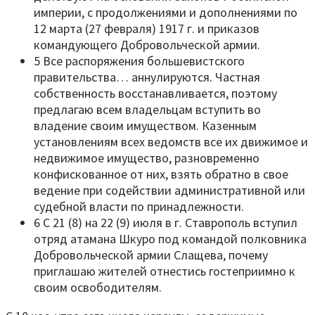
империи, с продолжениями и дополнениями по
12 марта (27 февраля) 1917 г. и приказов
командующего Добровольческой армии.
5 Все распоряжения большевистского
правительства… аннулируются. Частная
собственность восстанавливается, поэтому
предлагаю всем владельцам вступить во
владение своим имуществом. Казенным
установлениям всех ведомств все их движимое и
недвижимое имущество, разновременно
конфискованное от них, взять обратно в свое
ведение при содействии административной или
судебной власти по принадлежности.
6 С 21 (8) на 22 (9) июля в г. Ставрополь вступил
отряд атамана Шкуро под командой полковника
Добровольческой армии Слащева, почему
приглашаю жителей отнестись гостеприимно к
своим освободителям.