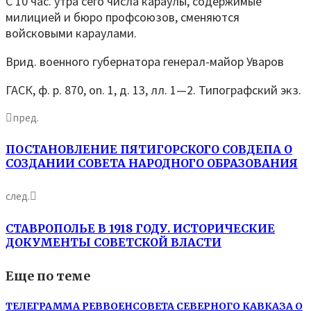
С 10 час. утра сего числа караулы, содержимые
милицией и бюро профсоюзов, сменяются
войсковыми караулами.
Врид. военного губернатора генерал-майор Уваров
ГАСК, ф. р. 870, on. 1, д. 13, лл. 1—2. Типографский экз.
пред.
ПОСТАНОВЛЕНИЕ ПЯТИГОРСКОГО СОВДЕПА О
СОЗДАНИИ СОВЕТА НАРОДНОГО ОБРАЗОВАНИЯ
след.
СТАВРОПОЛЬЕ В 1918 ГОДУ. ИСТОРИЧЕСКИЕ
ДОКУМЕНТЫ СОВЕТСКОЙ ВЛАСТИ
Еще по теме
ТЕЛЕГРАММА РЕВВОЕНСОВЕТА СЕВЕРНОГО КАВКАЗА О