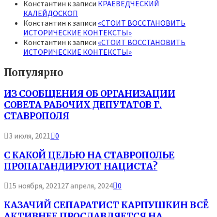
Константин
к записи
КРАЕВЕДЧЕСКИЙ
КАЛЕЙДОСКОП
Константин
к записи
«СТОИТ ВОССТАНОВИТЬ
ИСТОРИЧЕСКИЕ КОНТЕКСТЫ»
Константин
к записи
«СТОИТ ВОССТАНОВИТЬ
ИСТОРИЧЕСКИЕ КОНТЕКСТЫ»
Популярно
ИЗ СООБЩЕНИЯ ОБ ОРГАНИЗАЦИИ
СОВЕТА РАБОЧИХ ДЕПУТАТОВ Г.
СТАВРОПОЛЯ
3 июля, 2021
0
С КАКОЙ ЦЕЛЬЮ НА СТАВРОПОЛЬЕ
ПРОПАГАНДИРУЮТ НАЦИСТА?
15 ноября, 2021
27 апреля, 2024
0
КАЗАЧИЙ СЕПАРАТИСТ КАРПУШКИН ВСЁ
АКТИВНЕЕ ПРОСЛАВЛЯЕТСЯ НА...