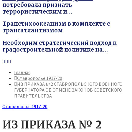
потребовала признать
террористическим и…
Транстихоокеанизм в комплекте с
трансатлантизмом
Необходим стратегический подход к
градостроительной политике на…
Youtube
Vk
Telegram
Главная
Ставрополье 1917-20
ИЗ ПРИКАЗА № 2 СТАВРОПОЛЬСКОГО ВОЕННОГО
ГУБЕРНАТОРА ОБ ОТМЕНЕ ЗАКОНОВ СОВЕТСКОГО
ПРАВИТЕЛЬСТВА
Ставрополье 1917-20
ИЗ ПРИКАЗА № 2