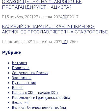
С КАКОЙ ЦЕЛЬЮ НА СТАВРОПОЛЬЕ
ПРОПАГАНДИРУЮТ НАЦИСТА?
15 ноября, 2021
27 апреля, 2024
0
2917
КАЗАЧИЙ СЕПАРАТИСТ КАРПУШКИН ВСЁ
АКТИВНЕЕ ПРОСЛАВЛЯЕТСЯ НА СТАВРОПОЛЬЕ
4 октября, 2021
15 ноября, 2021
1
2657
Рубрики
История
Политика
Современная Россия
Экономика
Путешествия
Блоги
Кавказ в XIX — начале XX в.
Революция и Гражданская война
Экология
Великая Отечественная война