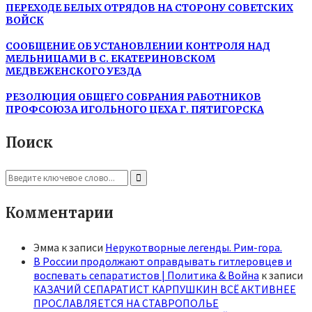
ПЕРЕХОДЕ БЕЛЫХ ОТРЯДОВ НА СТОРОНУ СОВЕТСКИХ
ВОЙСК
СООБЩЕНИЕ ОБ УСТАНОВЛЕНИИ КОНТРОЛЯ НАД
МЕЛЬНИЦАМИ В С. ЕКАТЕРИНОВСКОМ
МЕДВЕЖЕНСКОГО УЕЗДА
РЕЗОЛЮЦИЯ ОБЩЕГО СОБРАНИЯ РАБОТНИКОВ
ПРОФСОЮЗА ИГОЛЬНОГО ЦЕХА Г. ПЯТИГОРСКА
Поиск
Search
for:
Search
Комментарии
Эмма
к записи
Нерукотворные легенды. Рим-гора.
В России продолжают оправдывать гитлеровцев и
воспевать сепаратистов | Политика & Война
к записи
КАЗАЧИЙ СЕПАРАТИСТ КАРПУШКИН ВСЁ АКТИВНЕЕ
ПРОСЛАВЛЯЕТСЯ НА СТАВРОПОЛЬЕ